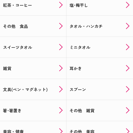
紅茶・コーヒー
塩･梅干し
その他 食品
タオル・ハンカチ
スイーツタオル
ミニタオル
雑貨
耳かき
文具(ペン・マグネット)
スプーン
箸･箸置き
その他 雑貨
美容・健康
その他 美容