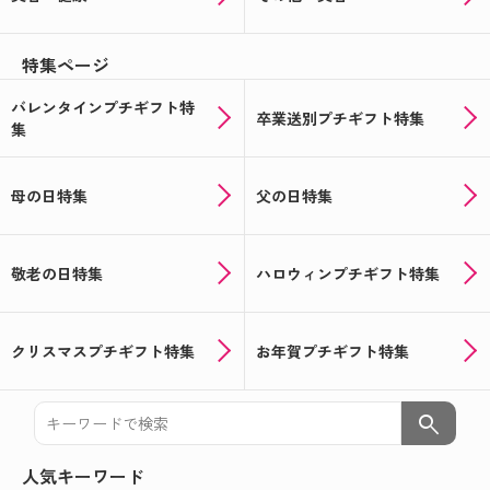
特集ページ
バレンタインプチギフト特
卒業送別プチギフト特集
集
母の日特集
父の日特集
敬老の日特集
ハロウィンプチギフト特集
クリスマスプチギフト特集
お年賀プチギフト特集
search
人気キーワード