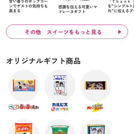
甘い香りのポップコー
「Ｔｈａｎｋ 
ンでゲストの気持ちも
を”シンプル×
感謝を伝える可愛いマ
高まる
れ”に伝えるプ
ドレーヌギフト
その他 スイーツをもっと見る
オリジナルギフト商品