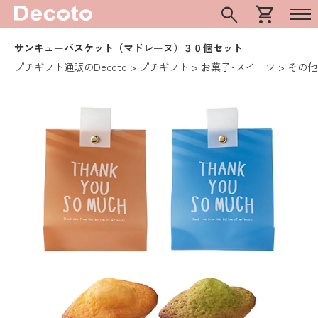
search
shopping_cart
サンキューバスケット（マドレーヌ）３０個セット
プチギフト通販のDecoto
プチギフト
お菓子･スイーツ
その他