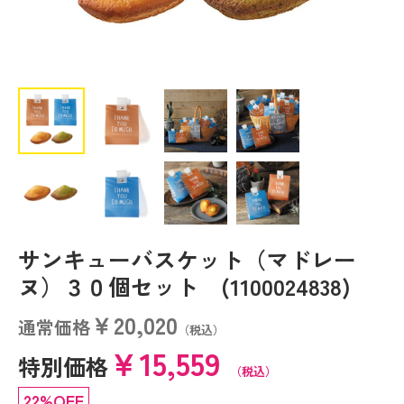
サンキューバスケット（マドレー
ヌ）３０個セット (1100024838)
￥20,020
通常価格
（税込）
￥15,559
特別価格
（税込）
22%OFF