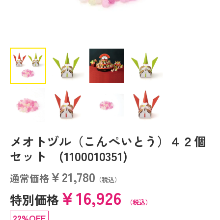
メオトヅル（こんぺいとう）４２個
セット (1100010351)
￥21,780
通常価格
（税込）
￥16,926
特別価格
（税込）
22%OFF