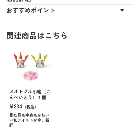
おすすめポイント
関連商品はこちら
メオトヅル小箱（こ
んぺいとう）１個
¥234
（税込）
見た目も中身もかわい
い和テイストが今、新
鮮