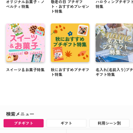
オリジナルお菓子・ノ
敬老の日 プチギフ
ハロウィンプチギフ
ベルティ特集
ト・おすすめプレゼン
特集
ト特集
スイーツ＆お菓子特集
秋におすすめプチギフ
名入れ(名前入り)プ
ト特集
ギフト特集
検索メニュー
プチギフト
ギフト
利用シーン別