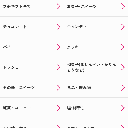
プチギフト全て
お菓子･スイーツ
チョコレート
キャンディ
パイ
クッキー
和菓子(おせんべい・かりん
ドラジェ
とうなど)
その他 スイーツ
食品・飲み物
紅茶・コーヒー
塩･梅干し