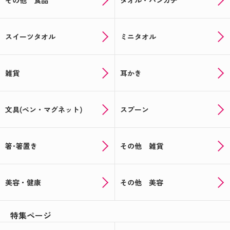
その他 食品
タオル・ハンカチ
スイーツタオル
ミニタオル
雑貨
耳かき
文具(ペン・マグネット)
スプーン
箸･箸置き
その他 雑貨
美容・健康
その他 美容
特集ページ