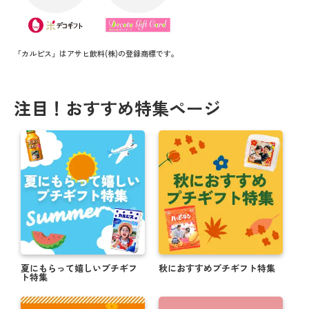
「カルピス」はアサヒ飲料(株)の登録商標です。
注目！おすすめ特集ページ
夏にもらって嬉しいプチギフ
秋におすすめプチギフト特集
ト特集