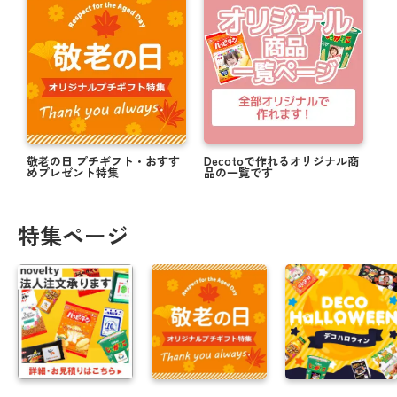
敬老の日 プチギフト・おすす
Decotoで作れるオリジナル商
めプレゼント特集
品の一覧です
特集ページ