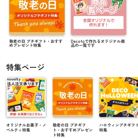
敬老の日 プチギフト・おすす
Decotoで作れるオリジナル商
めプレゼント特集
品の一覧です
特集ページ
オリジナルお菓子・ノ
敬老の日 プチギフ
ハロウィンプチギフ
ベルティ特集
ト・おすすめプレゼン
特集
ト特集