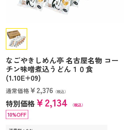
なごやきしめん亭 名古屋名物 コー
チン味噌煮込うどん１０食
(1.10E+09)
￥2,376
通常価格
（税込）
￥2,134
特別価格
（税込）
10%OFF