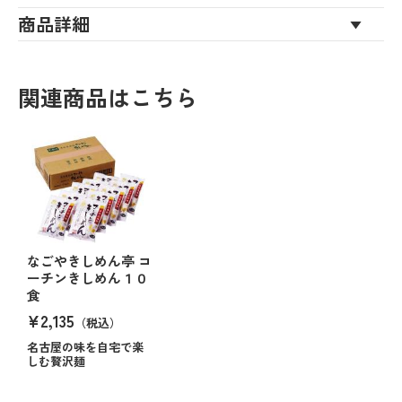
商品詳細
関連商品はこちら
なごやきしめん亭 コ
ーチンきしめん１０
食
¥2,135
（税込）
名古屋の味を自宅で楽
しむ贅沢麺