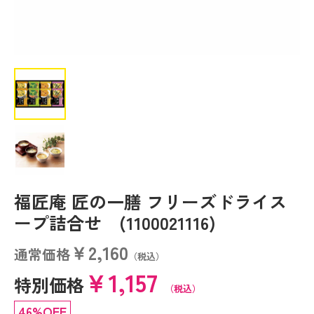
福匠庵 匠の一膳 フリーズドライス
ープ詰合せ (1100021116)
￥2,160
通常価格
（税込）
￥1,157
特別価格
（税込）
46%OFF