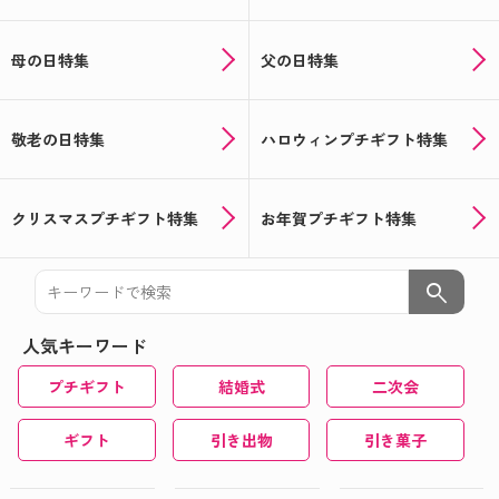
母の日特集
父の日特集
敬老の日特集
ハロウィンプチギフト特集
クリスマスプチギフト特集
お年賀プチギフト特集
search
人気キーワード
プチギフト
結婚式
二次会
ギフト
引き出物
引き菓子