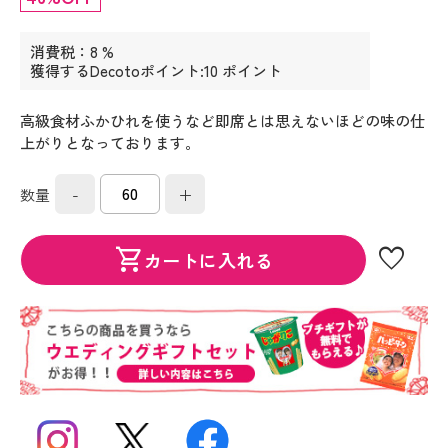
消費税：8 %
獲得するDecotoポイント:10 ポイント
高級食材ふかひれを使うなど即席とは思えないほどの味の仕
上がりとなっております。
-
+
数量
favorite
shopping_cart
カートに入れる