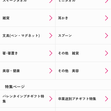
スイーツタオル
ミニタオル
雑貨
耳かき
文具(ペン・マグネット)
スプーン
箸･箸置き
その他 雑貨
美容・健康
その他 美容
特集ページ
バレンタインプチギフト特
卒業送別プチギフト特集
集