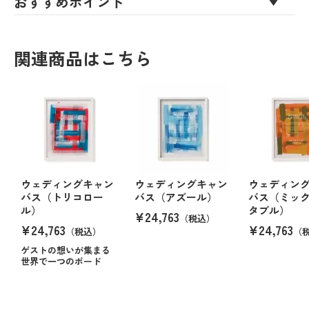
おすすめポイント
関連商品はこちら
ウェディングキャン
ウェディングキャン
ウェディン
バス（トリコロー
バス（アズール）
バス（ミッ
ル）
タブル）
¥24,763
（税込）
¥24,763
¥24,763
（税込）
（
ゲストの想いが集まる
世界で一つのボード