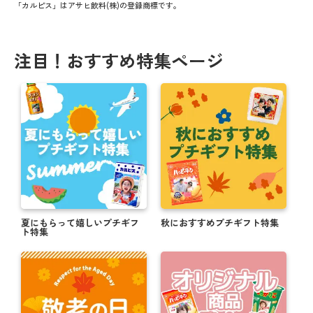
「カルピス」はアサヒ飲料(株)の登録商標です。
注目！おすすめ特集ページ
夏にもらって嬉しいプチギフ
秋におすすめプチギフト特集
ト特集