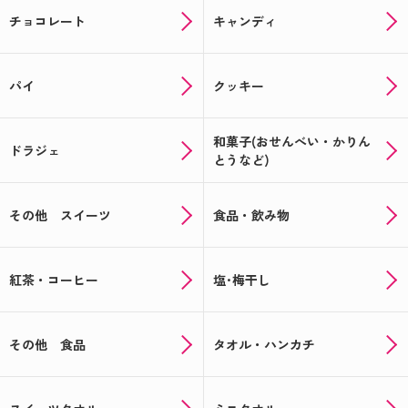
チョコレート
キャンディ
パイ
クッキー
和菓子(おせんべい・かりん
ドラジェ
とうなど)
その他 スイーツ
食品・飲み物
紅茶・コーヒー
塩･梅干し
その他 食品
タオル・ハンカチ