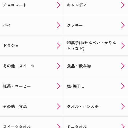
チョコレート
キャンディ
パイ
クッキー
和菓子(おせんべい・かりん
ドラジェ
とうなど)
その他 スイーツ
食品・飲み物
紅茶・コーヒー
塩･梅干し
その他 食品
タオル・ハンカチ
スイーツタオル
ミニタオル