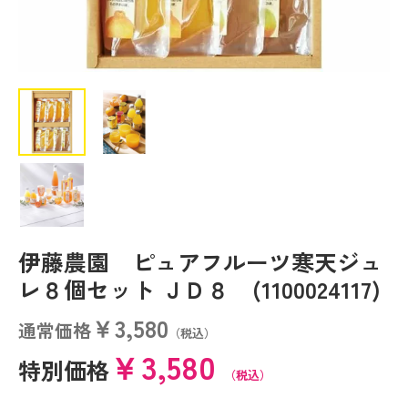
伊藤農園 ピュアフルーツ寒天ジュ
レ８個セット ＪＤ８ (1100024117)
￥3,580
通常価格
（税込）
￥3,580
特別価格
（税込）