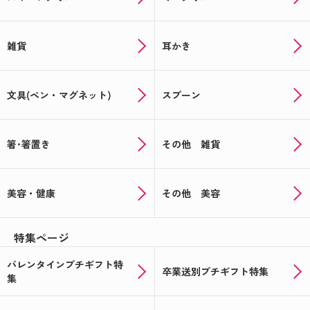
雑貨
耳かき
文具(ペン・マグネット)
スプーン
箸･箸置き
その他 雑貨
美容・健康
その他 美容
特集ページ
バレンタインプチギフト特
卒業送別プチギフト特集
集