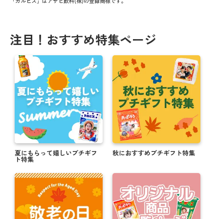
「カルピス」はアサヒ飲料(株)の登録商標です。
注目！おすすめ特集ページ
夏にもらって嬉しいプチギフ
秋におすすめプチギフト特集
ト特集