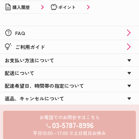
description
savings
購入履歴
ポイント
help
FAQ
tips_and_updates
ご利用ガイド
お支払い方法について
配送について
配達希望日、時間帯の指定について
返品、キャンセルについて
お電話でのお問合せはこちら
03-5787-8996
call
平日10:00～17:00 ※土日祝日お休み