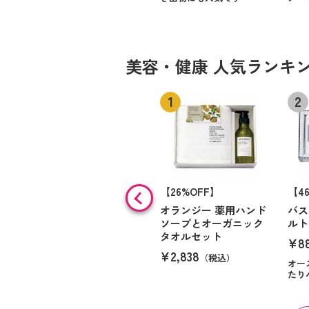
美容・健康 人気ランキ
【26%OFF】
【4
オランジー 薬用ハンド
バス
ソープとオーガニック
ルト
タオルセット
¥8
¥2,838
（税込）
オー
たり