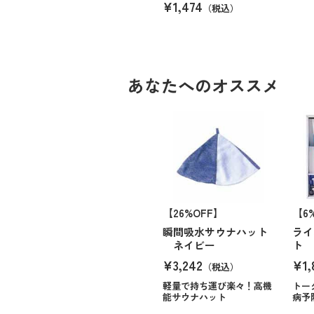
¥1,474
（税込）
あなたへのオススメ
【26%OFF】
【6
瞬間吸水サウナハット
ライ
ネイビー
ト
¥3,242
¥1,
（税込）
軽量で持ち運び楽々！高機
トー
能サウナハット
病予