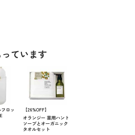
もっています
ラルフロッ
【26%OFF】
Ｅ
オランジー 薬用ハンド
ソープとオーガニック
タオルセット