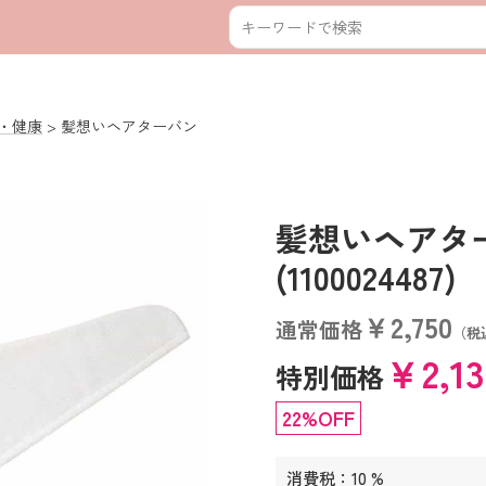
・健康
髪想いヘアターバン
髪想いヘア
(1100024487)
￥2,750
通常価格
（税
￥2,1
特別価格
22%OFF
消費税：10 %