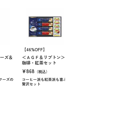
【46%OFF】
フーズ＆
＜ＡＧＦ＆リプトン＞
珈琲・紅茶セット
¥868
（税込）
フーズの
コーヒー派も紅茶派も喜ぶ
贅沢セット