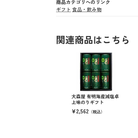
商品カテゴリへのリンク
ギフト
食品・飲み物
関連商品はこちら
大森屋 有明海産減塩卓
上味のりギフト
¥2,562
（税込）