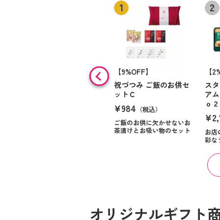
【9%OFF】
【2
祝づつみ ご飯のお供セ
スタ
ットＣ
アム
ｏ２
¥984
（税込）
¥2,
ご飯のお供に欠かせないお
茶漬けとお吸い物のセット
お店
彩な
オリジナルギフト