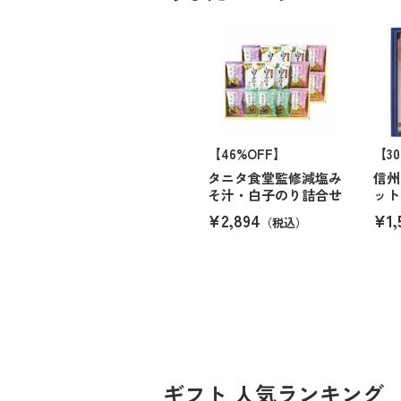
【46%OFF】
【3
タニタ食堂監修減塩み
信州
そ汁・白子のり詰合せ
ット
¥2,894
¥1,
（税込）
ギフト 人気ランキング