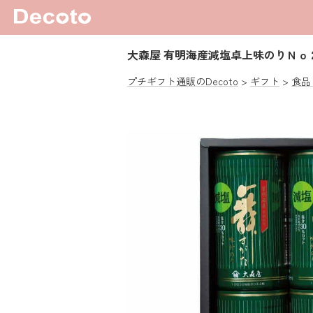
大森屋 有明海産減塩卓上味のりＮｏ
プチギフト通販のDecoto
ギフト
食品