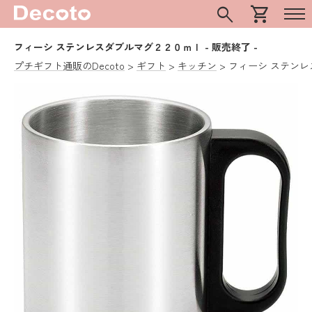
search
shopping_cart
フィーシ ステンレスダブルマグ２２０ｍｌ
- 販売終了 -
プチギフト通販のDecoto
ギフト
キッチン
フィーシ ステン