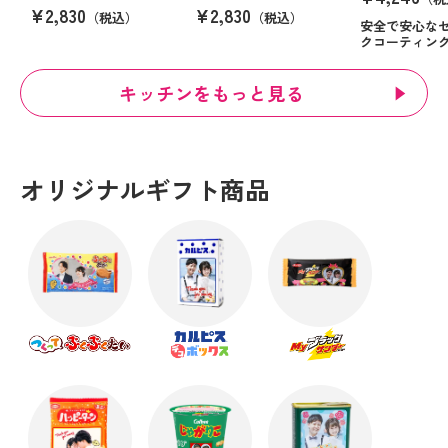
¥2,830
¥2,830
（税込）
（税込）
安全で安心な
クコーティン
キッチンをもっと見る
オリジナルギフト商品