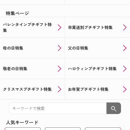
特集ページ
バレンタインプチギフト特
卒業送別プチギフト特集
集
母の日特集
父の日特集
敬老の日特集
ハロウィンプチギフト特集
クリスマスプチギフト特集
お年賀プチギフト特集
search
人気キーワード