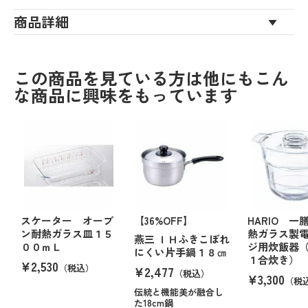
商品詳細
この商品を見ている方は他にもこん
な商品に興味をもっています
スケーター オーブ
【36%OFF】
HARIO 一
ン耐熱ガラス皿１５
熱ガラス製
燕三 ＩＨふきこぼれ
００ｍＬ
ジ用炊飯器
にくい片手鍋１８㎝
１合炊き）
¥2,530
（税込）
¥2,477
（税込）
¥3,300
（税
伝統と機能美が融合し
た18cm鍋