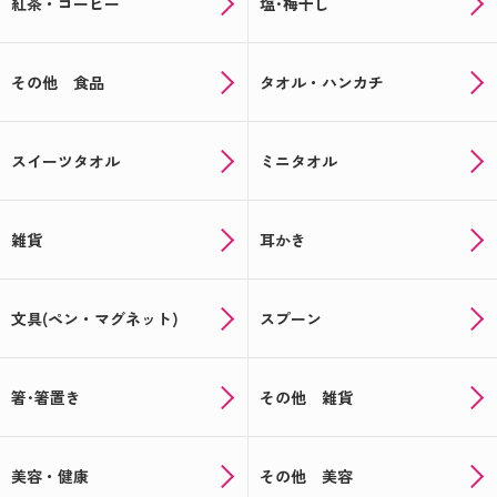
紅茶・コーヒー
塩･梅干し
その他 食品
タオル・ハンカチ
スイーツタオル
ミニタオル
雑貨
耳かき
文具(ペン・マグネット)
スプーン
箸･箸置き
その他 雑貨
美容・健康
その他 美容