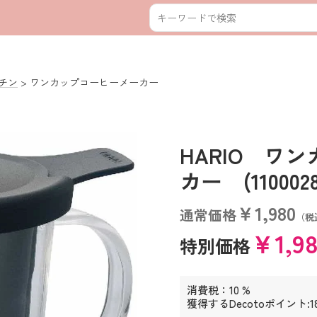
チン
ワンカップコーヒーメーカー
HARIO ワ
カー (1100028
￥1,980
通常価格
（税
￥1,9
特別価格
消費税：10 %
獲得するDecotoポイント:1