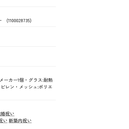
100028735)
ーヒーメーカー1個・グラス:耐熱
ロピレン・メッシュ:ポリエ
結婚祝い
祝い
新築内祝い