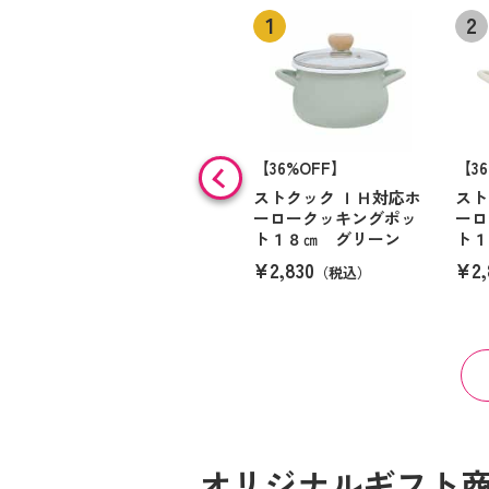
【36%OFF】
【3
ストクック ＩＨ対応ホ
スト
ーロークッキングポッ
ーロ
ト１８㎝ グリーン
ト１
¥2,830
¥2,
（税込）
オリジナルギフト