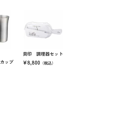
貝印 調理器セット
¥8,800
スカップ
（税込）