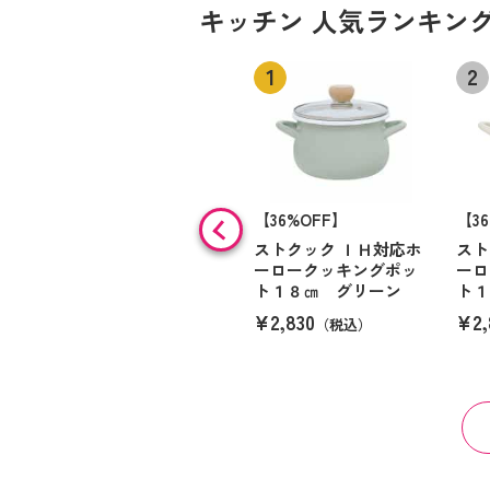
キッチン 人気ランキン
【36%OFF】
【3
ストクック ＩＨ対応ホ
スト
ーロークッキングポッ
ーロ
ト１８㎝ グリーン
ト１
¥2,830
¥2,
（税込）