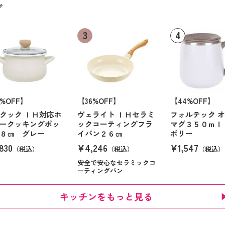
グ
6%OFF】
【36%OFF】
【44%OFF】
クック ＩＨ対応ホ
ヴェライト ＩＨセラミ
フォルテック 
ークッキングポッ
ックコーティングフラ
マグ３５０ｍｌ
８㎝ グレー
イパン２６㎝
ボリー
830
¥4,246
¥1,547
（税込）
（税込）
（税込）
安全で安心なセラミックコ
ーティングパン
キッチンをもっと見る