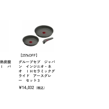
【25%OFF】
断熱炭酸
グループセブ ジャパ
ｍｌ パ
ン インジニオ・ネ
オ ＩＨセラミックグ
ライド アースグレ
ー セット３
¥14,032
（税込）