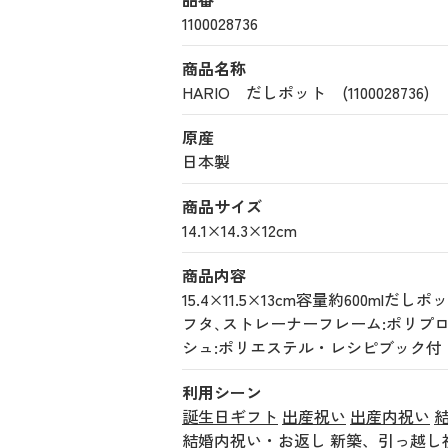
1100028736
商品名称
HARIO だしポット (1100028736)
原産
日本製
商品サイズ
14.1×14.3×12cm
商品内容
15.4×11.5×13cm容量約600ml
フタ､ストレーナーフレーム:ポリプ
シュ:ポリエステル・レシピブック付
利用シーン
誕生日ギフト
出産祝い
出産内祝い
結婚内祝い・お返し
新築、引っ越し