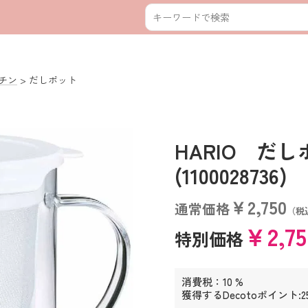
チン
だしポット
HARIO だ
(1100028736)
￥2,750
通常価格
（税
￥2,7
特別価格
消費税：10 %
獲得するDecotoポイント:2