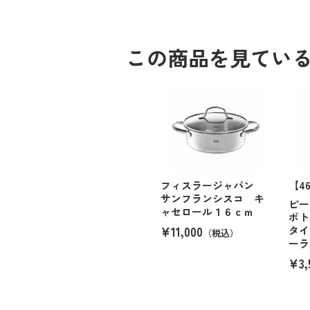
この商品を見てい
フィスラージャパン
【4
サンフランシスコ キ
ピー
ャセロール１６ｃｍ
ボト
¥11,000
タイ
（税込）
ーラ
¥3,