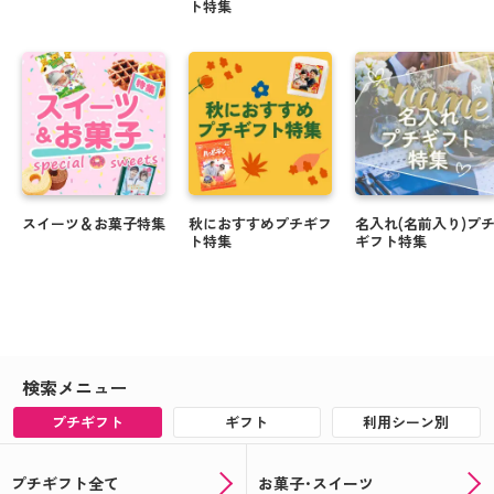
ト特集
スイーツ＆お菓子特集
秋におすすめプチギフ
名入れ(名前入り)プ
ト特集
ギフト特集
検索メニュー
プチギフト
ギフト
利用シーン別
プチギフト全て
お菓子･スイーツ