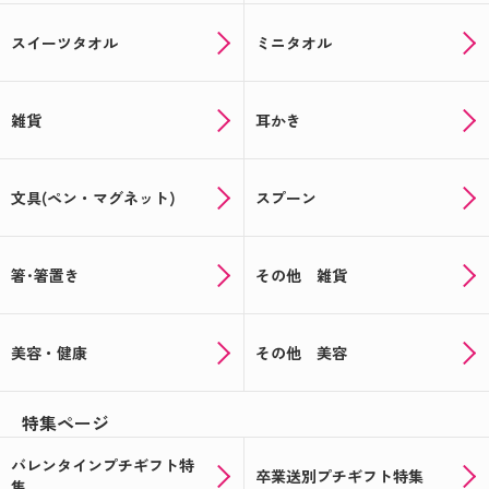
スイーツタオル
ミニタオル
雑貨
耳かき
文具(ペン・マグネット)
スプーン
箸･箸置き
その他 雑貨
美容・健康
その他 美容
特集ページ
バレンタインプチギフト特
卒業送別プチギフト特集
集