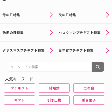
母の日特集
父の日特集
敬老の日特集
ハロウィンプチギフト特集
クリスマスプチギフト特集
お年賀プチギフト特集
search
人気キーワード
プチギフト
結婚式
二次会
ギフト
引き出物
引き菓子