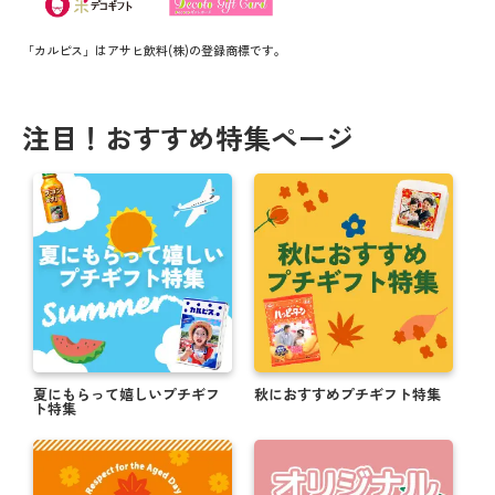
「カルピス」はアサヒ飲料(株)の登録商標です。
注目！おすすめ特集ページ
夏にもらって嬉しいプチギフ
秋におすすめプチギフト特集
ト特集