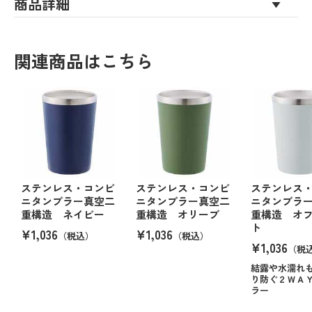
商品詳細
関連商品はこちら
ステンレス・コンビ
ステンレス・コンビ
ステンレス
ニタンブラー真空二
ニタンブラー真空二
ニタンブラ
重構造 ネイビー
重構造 オリーブ
重構造 オ
ト
¥1,036
¥1,036
（税込）
（税込）
¥1,036
（税
結露や水濡れ
り防ぐ２ＷＡ
ラー