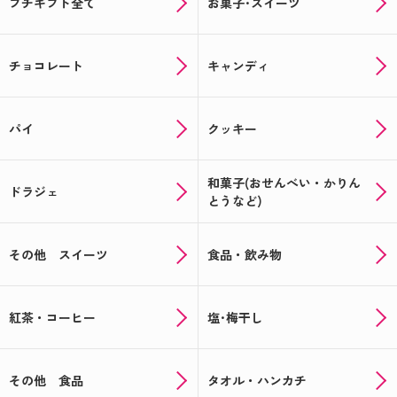
プチギフト全て
お菓子･スイーツ
チョコレート
キャンディ
パイ
クッキー
和菓子(おせんべい・かりん
ドラジェ
とうなど)
その他 スイーツ
食品・飲み物
紅茶・コーヒー
塩･梅干し
その他 食品
タオル・ハンカチ