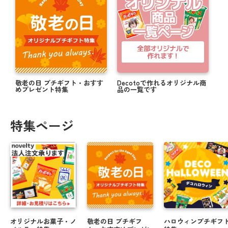
敬老の日 プチギフト・おすす
Decotoで作れるオリジナル商
めプレゼント特集
品の一覧です
特集ページ
オリジナルお菓子・ノ
敬老の日 プチギフ
ハロウィンプチギフ