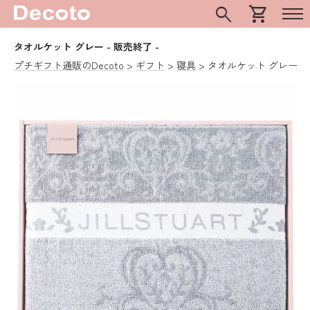
search
shopping_cart
タオルケット グレー
- 販売終了 -
プチギフト通販のDecoto
ギフト
寝具
タオルケット グレー