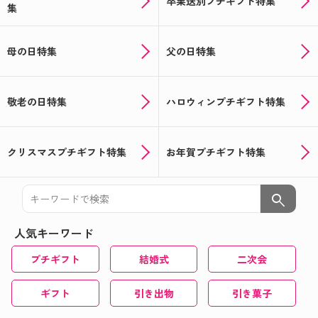
卒業送別プチギフト特集
集
母の日特集
父の日特集
敬老の日特集
ハロウィンプチギフト特集
クリスマスプチギフト特集
お年賀プチギフト特集
search
人気キーワード
プチギフト
結婚式
二次会
ギフト
引き出物
引き菓子