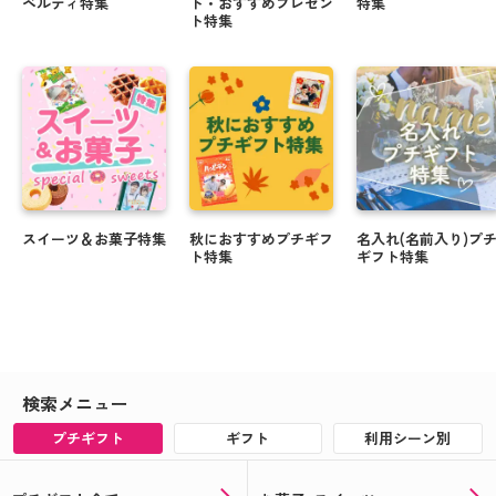
ベルティ特集
ト・おすすめプレゼン
特集
ト特集
スイーツ＆お菓子特集
秋におすすめプチギフ
名入れ(名前入り)プ
ト特集
ギフト特集
検索メニュー
プチギフト
ギフト
利用シーン別