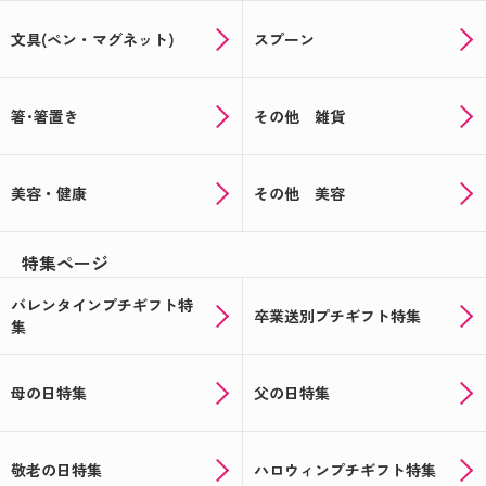
文具(ペン・マグネット)
スプーン
箸･箸置き
その他 雑貨
美容・健康
その他 美容
特集ページ
バレンタインプチギフト特
卒業送別プチギフト特集
集
母の日特集
父の日特集
敬老の日特集
ハロウィンプチギフト特集