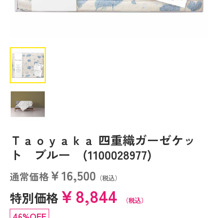
Ｔａｏｙａｋａ 四重織ガーゼケッ
ト ブルー (1100028977)
￥16,500
通常価格
（税込）
￥8,844
特別価格
（税込）
46%OFF