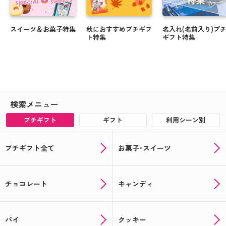
スイーツ＆お菓子特集
秋におすすめプチギフ
名入れ(名前入り)プ
ト特集
ギフト特集
検索メニュー
プチギフト
ギフト
利用シーン別
プチギフト全て
お菓子･スイーツ
チョコレート
キャンディ
パイ
クッキー