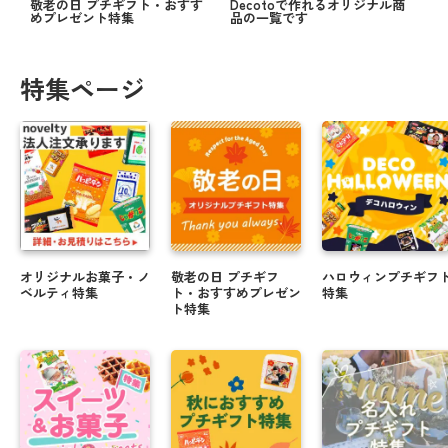
敬老の日 プチギフト・おすす
Decotoで作れるオリジナル商
めプレゼント特集
品の一覧です
特集ページ
オリジナルお菓子・ノ
敬老の日 プチギフ
ハロウィンプチギフ
ベルティ特集
ト・おすすめプレゼン
特集
ト特集