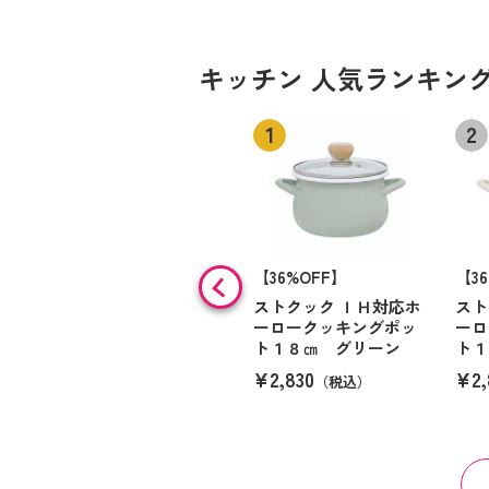
キッチン 人気ランキン
【36%OFF】
【3
ストクック ＩＨ対応ホ
スト
ーロークッキングポッ
ーロ
ト１８㎝ グリーン
ト１
¥2,830
¥2,
（税込）