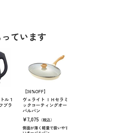
もっています
【36%OFF】
ケトル１
ヴェライト ＩＨセラミ
フブラ
ックコーティングオー
バルパン
¥7,075
（税込）
側面が薄く軽量で扱いやす
いオーバルパン