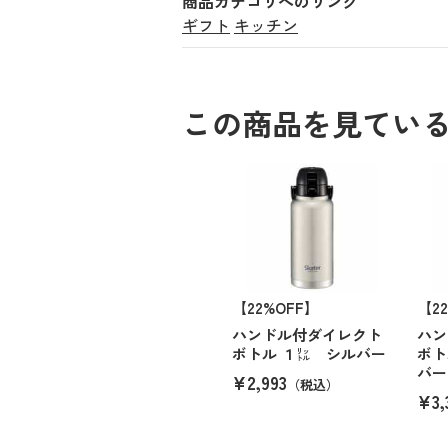
商品カテゴリへのリンク
ギフト
キッチン
この商品を見てい
【22%OFF】
【2
ハンドル付ダイレクト
ハン
ボトル １㍑ シルバー
ボト
バー
¥2,993
（税込）
¥3,