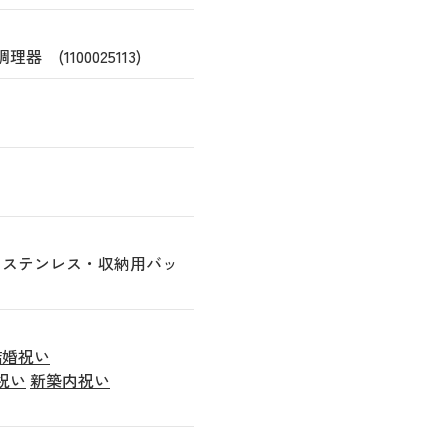
(1100025113)
、ステンレス・収納用バッ
結婚祝い
祝い
新築内祝い