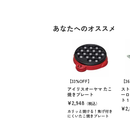
あなたへのオススメ
【33%OFF】
【3
アイリスオーヤマ たこ
スト
焼きプレート
ーロ
ト１
¥2,948
（税込）
¥2,
カリッと焼ける！焦げ付き
にくいたこ焼きプレート