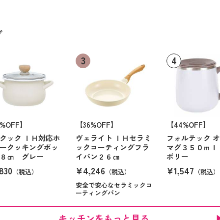
グ
6%OFF】
【36%OFF】
【44%OFF】
クック ＩＨ対応ホ
ヴェライト ＩＨセラミ
フォルテック 
ークッキングポッ
ックコーティングフラ
マグ３５０ｍｌ
８㎝ グレー
イパン２６㎝
ボリー
830
¥4,246
¥1,547
（税込）
（税込）
（税込）
安全で安心なセラミックコ
ーティングパン
キッチンをもっと見る