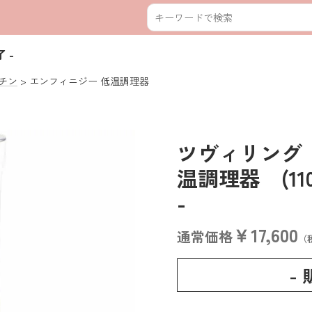
 -
チン
エンフィニジー 低温調理器
ツヴィリング
温調理器 (1100
-
￥17,600
通常価格
（
-