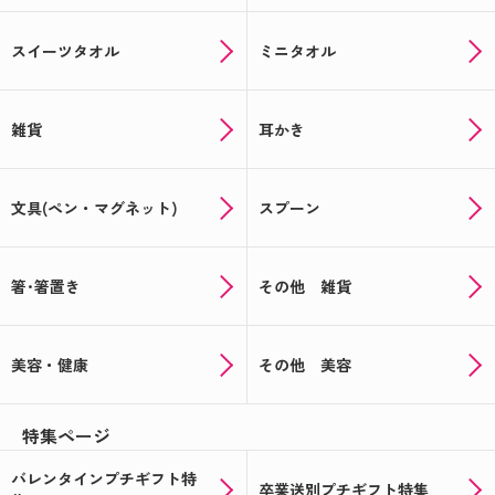
スイーツタオル
ミニタオル
雑貨
耳かき
文具(ペン・マグネット)
スプーン
箸･箸置き
その他 雑貨
美容・健康
その他 美容
特集ページ
バレンタインプチギフト特
卒業送別プチギフト特集