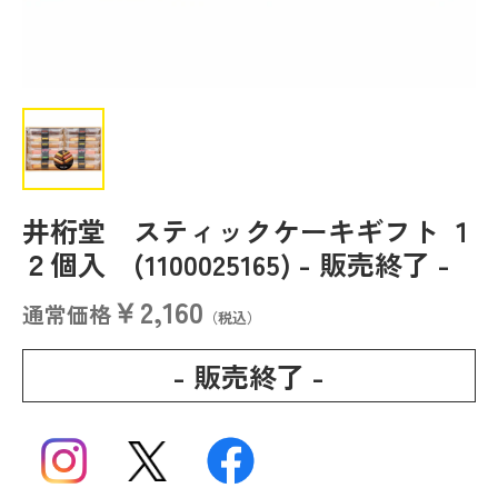
井桁堂 スティックケーキギフト １
２個入 (1100025165)
- 販売終了 -
￥2,160
通常価格
（税込）
- 販売終了 -