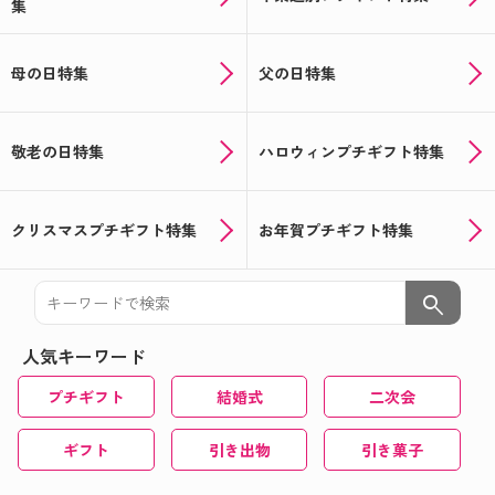
集
母の日特集
父の日特集
敬老の日特集
ハロウィンプチギフト特集
クリスマスプチギフト特集
お年賀プチギフト特集
search
人気キーワード
プチギフト
結婚式
二次会
ギフト
引き出物
引き菓子