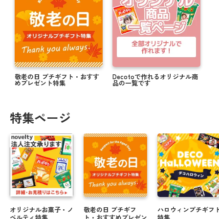
敬老の日 プチギフト・おすす
Decotoで作れるオリジナル商
めプレゼント特集
品の一覧です
特集ページ
オリジナルお菓子・ノ
敬老の日 プチギフ
ハロウィンプチギフ
ベルティ特集
ト・おすすめプレゼン
特集