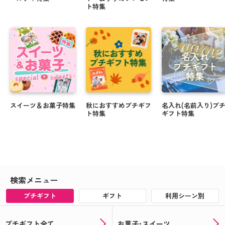
ト特集
スイーツ＆お菓子特集
秋におすすめプチギフ
名入れ(名前入り)プ
ト特集
ギフト特集
検索メニュー
プチギフト
ギフト
利用シーン別
プチギフト全て
お菓子･スイーツ