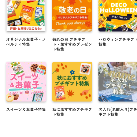
オリジナルお菓子・ノ
敬老の日 プチギフ
ハロウィンプチギフ
ベルティ特集
ト・おすすめプレゼン
特集
ト特集
スイーツ＆お菓子特集
秋におすすめプチギフ
名入れ(名前入り)プ
ト特集
ギフト特集