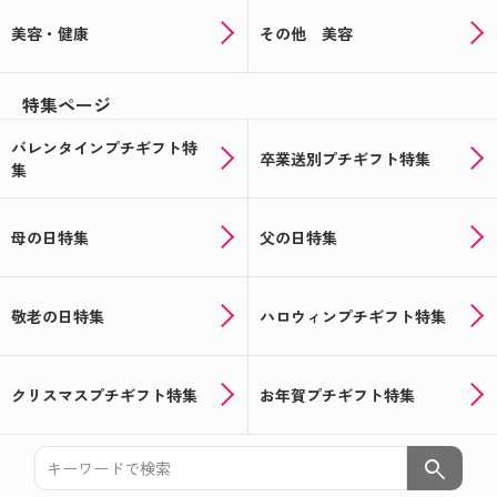
美容・健康
その他 美容
特集ページ
バレンタインプチギフト特
卒業送別プチギフト特集
集
母の日特集
父の日特集
敬老の日特集
ハロウィンプチギフト特集
クリスマスプチギフト特集
お年賀プチギフト特集
search