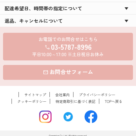
配達希望日、時間帯の指定について
返品、キャンセルについて
お電話でのお問合せはこちら
03-5787-8996
call
平日10:00～17:00 ※土日祝日お休み
お問合せフォーム
mail
サイトマップ
会社案内
プライバシーポリシー
クッキーポリシー
特定商取引に基づく表記
TOPへ戻る
©geminium Co.,Ltd. All rights reserved.