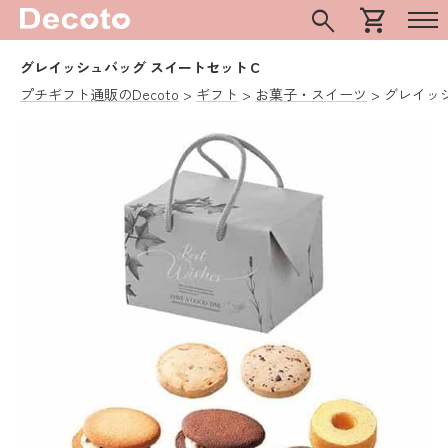
search
shopping_cart
グレイッシュバッグ スイートセットＣ
プチギフト通販のDecoto
ギフト
お菓子・スイーツ
グレイッ