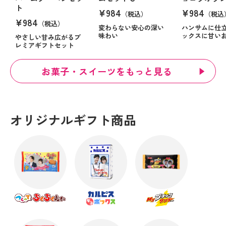
ト
¥984
¥984
（税込）
（税込
¥984
（税込）
変わらない安心の深い
ハンサムに仕
味わい
ックスに甘い
やさしい甘み広がるプ
レミアギフトセット
お菓子・スイーツをもっと見る
オリジナルギフト商品