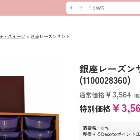
子・スイーツ
銀座レーズンサンド
銀座レーズ
(1100028360)
￥3,564
通常価格
（税
￥3,5
特別価格
消費税：8 %
獲得するDecotoポイント:3