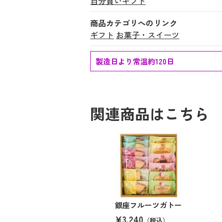
自分買いギフト
商品カテゴリへのリンク
ギフト
お菓子・スイーツ
製造日より常温約120日
関連商品はこちら
銀座フルーツガトー
¥3,240
（税込）