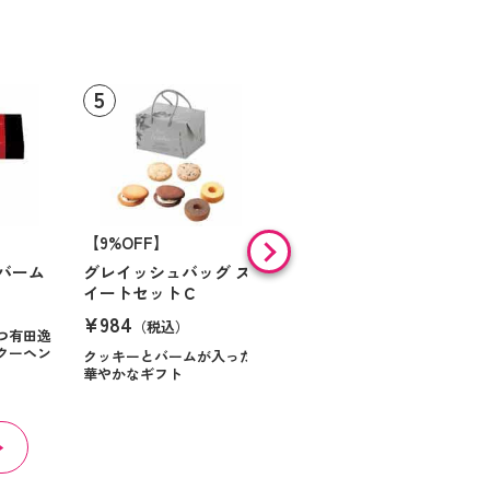
【9%OFF】
【46%OFF】
バーム
グレイッシュバッグ ス
ミル・ガトー スイーツ
イートセットＣ
セレクト
¥984
¥868
（税込）
（税込）
つ有田逸
クーヘン
クッキーとバームが入った
華やかなギフト