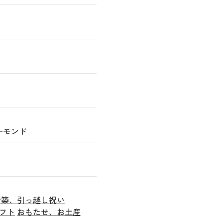
ーモンド
新築、引っ越し祝い
フト
おもたせ、お土産