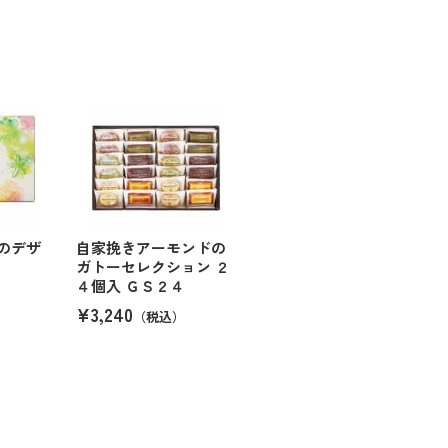
のデザ
自家挽きアーモンドの
ガトーセレクション ２
４個入 ＧＳ２４
¥3,240
（税込）