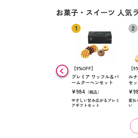
お菓子・スイーツ 人気
【9%OFF】
【9
プレミア ワッフル＆バ
ルナ
ームクーヘンセット
セッ
¥984
¥9
（税込）
やさしい甘み広がるプレミ
変わ
アギフトセット
い