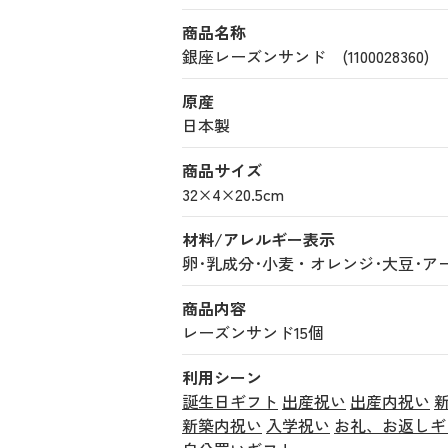
商品名称
銀座レーズンサンド (1100028360)
原産
日本製
商品サイズ
32×4×20.5cm
材料/アレルギー表示
卵･乳成分･小麦・オレンジ･大豆･ア
商品内容
レーズンサンド15個
利用シーン
誕生日ギフト
出産祝い
出産内祝い
新築内祝い
入学祝い
お礼、お返しギ