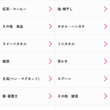
紅茶・コーヒー
塩･梅干し
その他 食品
タオル・ハンカチ
スイーツタオル
ミニタオル
雑貨
耳かき
文具(ペン・マグネット)
スプーン
箸･箸置き
その他 雑貨