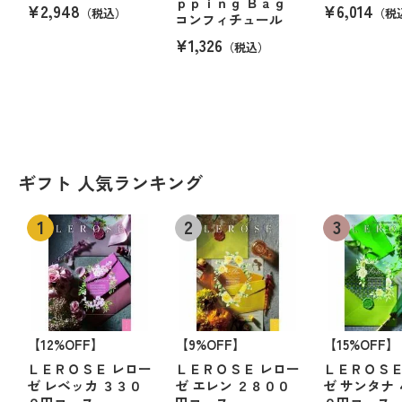
ｐｐｉｎｇ Ｂａｇ
¥2,948
¥6,014
（税込）
（税
コンフィチュール
¥1,326
（税込）
ギフト 人気ランキング
【12%OFF】
【9%OFF】
【15%OFF】
ＬＥＲＯＳＥ レロー
ＬＥＲＯＳＥ レロー
ＬＥＲＯＳＥ
ゼ レベッカ ３３０
ゼ エレン ２８００
ゼ サンタナ