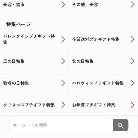
美容・健康
その他 美容
特集ページ
バレンタインプチギフト特
卒業送別プチギフト特集
集
母の日特集
父の日特集
敬老の日特集
ハロウィンプチギフト特集
クリスマスプチギフト特集
お年賀プチギフト特集
search