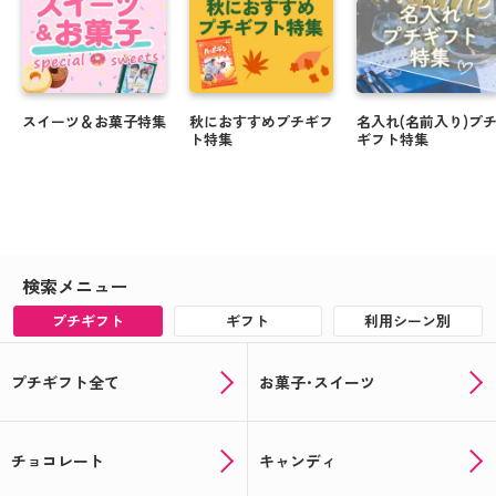
スイーツ＆お菓子特集
秋におすすめプチギフ
名入れ(名前入り)プ
ト特集
ギフト特集
検索メニュー
プチギフト
ギフト
利用シーン別
プチギフト全て
お菓子･スイーツ
チョコレート
キャンディ