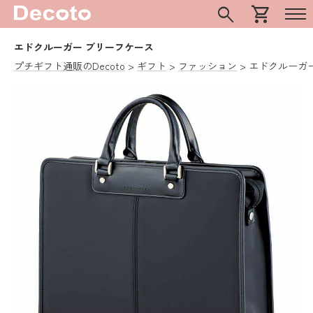
search
shopping_cart
エドクルーガー ブリーフケース
プチギフト通販のDecoto
ギフト
ファッション
エドクルーガ