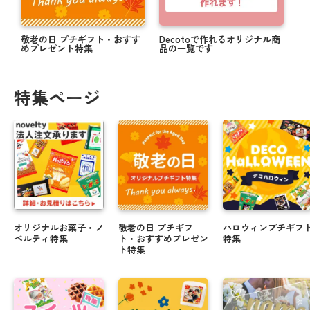
敬老の日 プチギフト・おすす
Decotoで作れるオリジナル商
めプレゼント特集
品の一覧です
特集ページ
オリジナルお菓子・ノ
敬老の日 プチギフ
ハロウィンプチギフ
ベルティ特集
ト・おすすめプレゼン
特集
ト特集