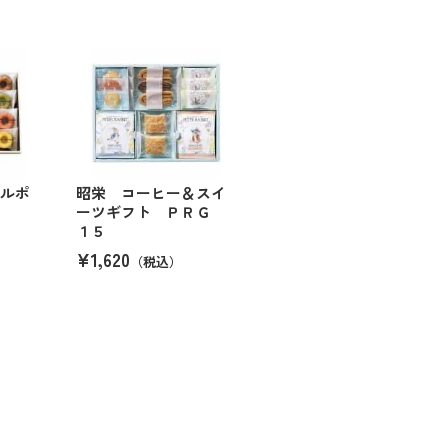
プルポ
昭栄 コーヒー＆スイ
ーツギフト ＰＲＧ
１５
¥1,620
（税込）