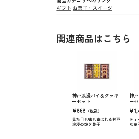
商品カテゴリへのリンク
ギフト
お菓子・スイーツ
関連商品はこちら
神戸浪漫パイ＆クッキ
神戸
ーセット
ーセ
¥868
¥1,
（税込）
見た目も味も喜ばれる神戸
ティ
浪漫の焼き菓子
な菓