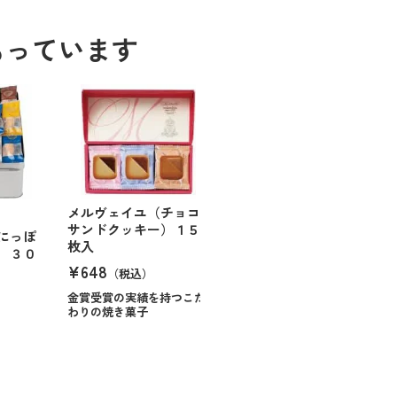
もっています
メルヴェイユ（チョコ
サンドクッキー）１５
にっぽ
枚入
 ３０
¥648
（税込）
金賞受賞の実績を持つこだ
わりの焼き菓子