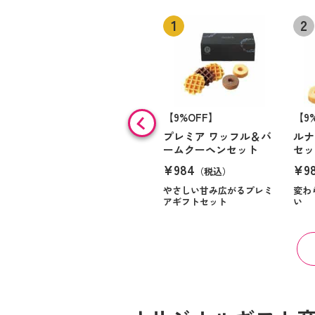
【9%OFF】
【9
プレミア ワッフル＆バ
ルナ
ームクーヘンセット
セッ
¥984
¥9
（税込）
やさしい甘み広がるプレミ
変わ
アギフトセット
い