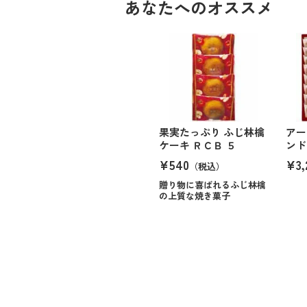
あなたへのオススメ
果実たっぷり ふじ林檎
アー
ケーキ ＲＣＢ ５
ンド
¥540
¥3,
（税込）
贈り物に喜ばれるふじ林檎
の上質な焼き菓子