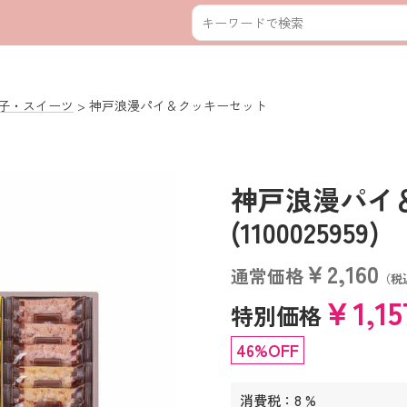
子・スイーツ
神戸浪漫パイ＆クッキーセット
神戸浪漫パイ
(1100025959)
￥2,160
通常価格
（税
￥1,1
特別価格
46%OFF
消費税：8 %