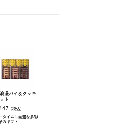
浪漫パイ＆クッキ
ット
447
（税込）
ータイムに最適な多彩
子のギフト