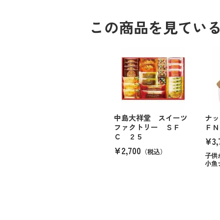
この商品を見てい
中島大祥堂 スイーツ
ナッ
ファクトリー ＳＦ
ＦＮ
Ｃ ２５
¥3,
¥2,700
（税込）
子供
小魚