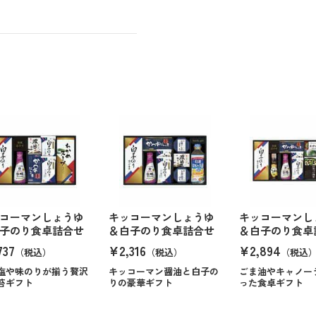
コーマンしょうゆ
キッコーマンしょうゆ
キッコーマンし
子のり食卓詰合せ
＆白子のり食卓詰合せ
＆白子のり食卓
737
¥2,316
¥2,894
（税込）
（税込）
（税込
塩や味のりが揃う贅沢
キッコーマン醤油と白子の
ごま油やキャノー
苔ギフト
りの豪華ギフト
った食卓ギフト