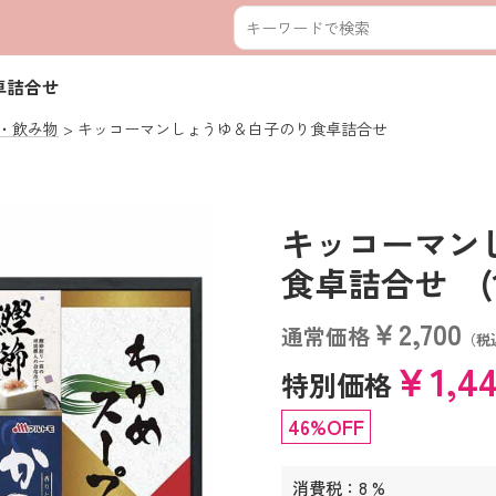
卓詰合せ
・飲み物
キッコーマンしょうゆ＆白子のり食卓詰合せ
キッコーマン
食卓詰合せ (110
￥2,700
通常価格
（税
￥1,4
特別価格
46%OFF
消費税：8 %