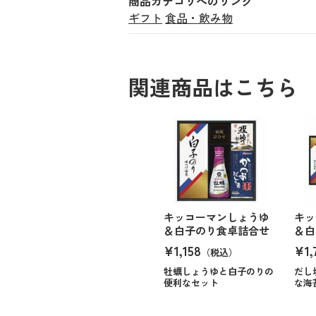
商品カテゴリへのリンク
ギフト
食品・飲み物
関連商品はこちら
キッコーマンしょうゆ
キッ
＆白子のり食卓詰合せ
＆白
¥1,158
¥1,
（税込）
牡蠣しょうゆと白子のりの
だし
便利なセット
な海