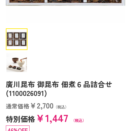
廣川昆布 御昆布 佃煮６品詰合せ
(1100026091)
￥2,700
通常価格
（税込）
￥1,447
特別価格
（税込）
46%OFF