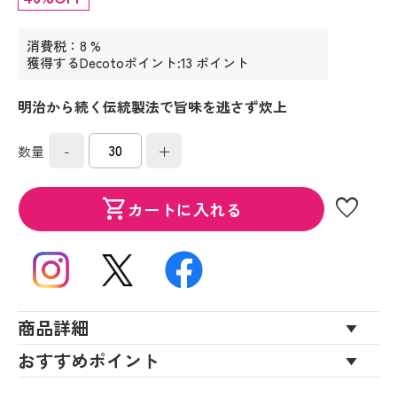
消費税：8 %
獲得するDecotoポイント:13 ポイント
明治から続く伝統製法で旨味を逃さず炊上
-
+
数量
favorite
shopping_cart
カートに入れる
商品詳細
おすすめポイント