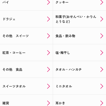
パイ
クッキー
和菓子(おせんべい・かりん
ドラジェ
とうなど)
その他 スイーツ
食品・飲み物
紅茶・コーヒー
塩･梅干し
その他 食品
タオル・ハンカチ
スイーツタオル
ミニタオル
雑貨
耳かき