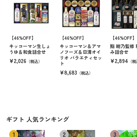
【46%OFF】
【46%OFF】
【46%OFF】
キッコーマン生しょ
キッコーマン＆アマ
鮨 紺乃監修
うゆ＆和食詰合せ
ノフーズ＆日清オイ
み詰合せ
リオ バラエティセッ
¥2,026
¥2,894
（税込）
（税
ト
¥8,683
（税込）
ギフト 人気ランキング