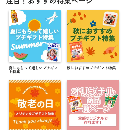
注目！おすすめ特集ページ
夏にもらって嬉しいプチギフ
秋におすすめプチギフト特集
ト特集