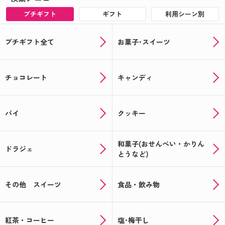
プチギフト
ギフト
利用シーン別
プチギフト全て
お菓子･スイーツ
チョコレート
キャンディ
パイ
クッキー
和菓子(おせんべい・かりん
ドラジェ
とうなど)
その他 スイーツ
食品・飲み物
紅茶・コーヒー
塩･梅干し