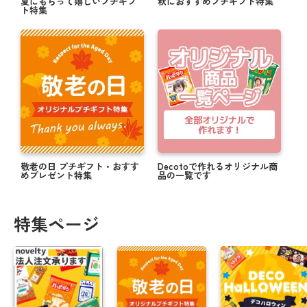
夏にもらって嬉しいプチギフ
秋におすすめプチギフト特集
ト特集
敬老の日 プチギフト・おすす
Decotoで作れるオリジナル商
めプレゼント特集
品の一覧です
特集ページ