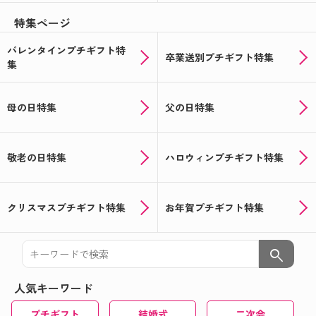
特集ページ
バレンタインプチギフト特
卒業送別プチギフト特集
集
母の日特集
父の日特集
敬老の日特集
ハロウィンプチギフト特集
クリスマスプチギフト特集
お年賀プチギフト特集
search
人気キーワード
プチギフト
結婚式
二次会