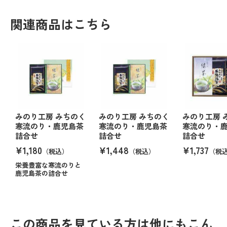
関連商品はこちら
みのり工房 みちのく
みのり工房 みちのく
みのり工房 
寒流のり・鹿児島茶
寒流のり・鹿児島茶
寒流のり・
詰合せ
詰合せ
詰合せ
¥1,180
¥1,448
¥1,737
（税込）
（税込）
（税
栄養豊富な寒流のりと
鹿児島茶の詰合せ
この商品を見ている方は他にもこん