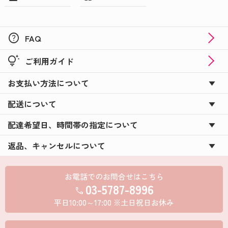
help
FAQ
tips_and_updates
ご利用ガイド
お支払い方法について
配送について
配達希望日、時間帯の指定について
返品、キャンセルについて
お電話でのお問合せはこちら
03-5787-8996
call
平日10:00～17:00 ※土日祝日お休み