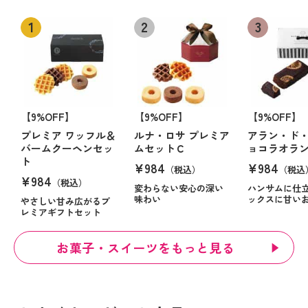
【9%OFF】
【9%OFF】
【9%OFF】
プレミア ワッフル＆
ルナ・ロサ プレミア
アラン・ド・
バームクーヘンセッ
ムセットＣ
ョコラオラ
ト
¥984
¥984
（税込）
（税込
¥984
（税込）
変わらない安心の深い
ハンサムに仕
味わい
ックスに甘い
やさしい甘み広がるプ
レミアギフトセット
お菓子・スイーツをもっと見る