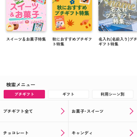
スイーツ＆お菓子特集
秋におすすめプチギフ
名入れ(名前入り)プ
ト特集
ギフト特集
検索メニュー
プチギフト
ギフト
利用シーン別
プチギフト全て
お菓子･スイーツ
チョコレート
キャンディ