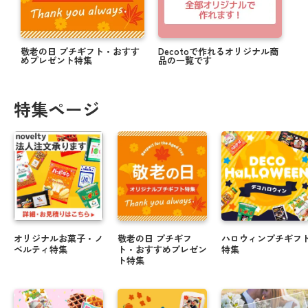
敬老の日 プチギフト・おすす
Decotoで作れるオリジナル商
めプレゼント特集
品の一覧です
特集ページ
オリジナルお菓子・ノ
敬老の日 プチギフ
ハロウィンプチギフ
ベルティ特集
ト・おすすめプレゼン
特集
ト特集