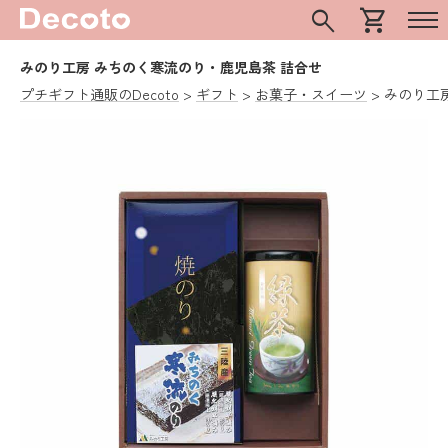
search
shopping_cart
みのり工房 みちのく寒流のり・鹿児島茶 詰合せ
プチギフト通販のDecoto
ギフト
お菓子・スイーツ
みのり工