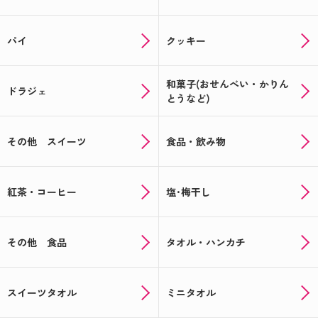
パイ
クッキー
和菓子(おせんべい・かりん
ドラジェ
とうなど)
その他 スイーツ
食品・飲み物
紅茶・コーヒー
塩･梅干し
その他 食品
タオル・ハンカチ
スイーツタオル
ミニタオル