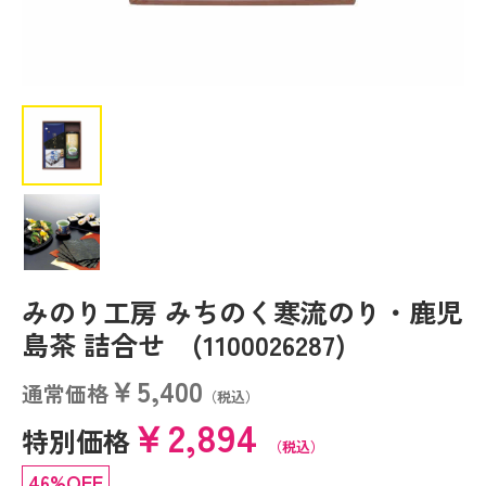
みのり工房 みちのく寒流のり・鹿児
島茶 詰合せ (1100026287)
￥5,400
通常価格
（税込）
￥2,894
特別価格
（税込）
46%OFF