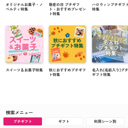
オリジナルお菓子・ノ
敬老の日 プチギフ
ハロウィンプチギフ
ベルティ特集
ト・おすすめプレゼン
特集
ト特集
スイーツ＆お菓子特集
秋におすすめプチギフ
名入れ(名前入り)プ
ト特集
ギフト特集
検索メニュー
プチギフト
ギフト
利用シーン別