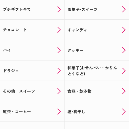
プチギフト全て
お菓子･スイーツ
チョコレート
キャンディ
パイ
クッキー
和菓子(おせんべい・かりん
ドラジェ
とうなど)
その他 スイーツ
食品・飲み物
紅茶・コーヒー
塩･梅干し