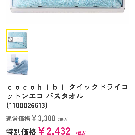
ｃｏｃｏｈｉｂｉ クイックドライコ
ットンエコ バスタオル
(1100026613)
￥3,300
通常価格
（税込）
￥2,432
特別価格
（税込）