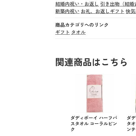
結婚内祝い・お返し
引き出物（結婚
新築内祝い
お礼、お返しギフト
快気
商品カテゴリへのリンク
ギフト
タオル
関連商品はこちら
ダディボーイ ハーフバ
ダデ
スタオル コーラルピン
タオ
ク
ンテ