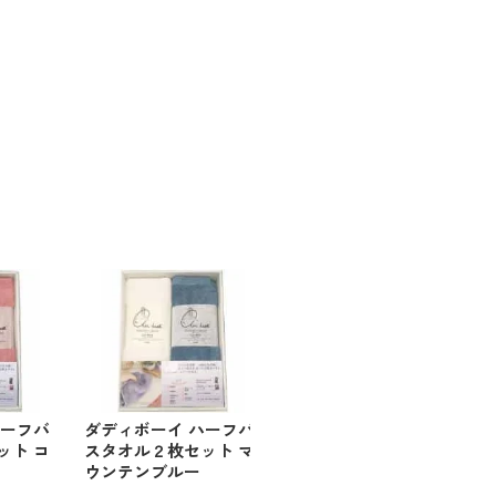
ハーフバ
ダディボーイ ハーフバ
ット コ
スタオル２枚セット マ
ウンテンブルー