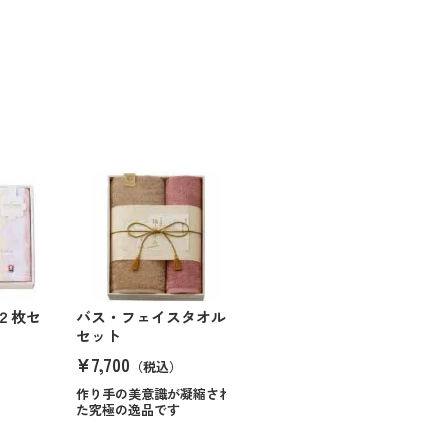
２枚セ
バス・フェイスタオル
セット
¥7,700
（税込）
作り手の美意識が凝縮され
た究極の逸品です