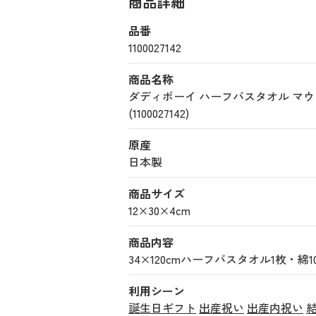
商品詳細
品番
1100027142
商品名称
ダディボーイ ハーフバスタオル 
(1100027142)
原産
日本製
商品サイズ
12×30×4cm
商品内容
34×120cmハーフバスタオル1枚・綿
利用シーン
誕生日ギフト
出産祝い
出産内祝い