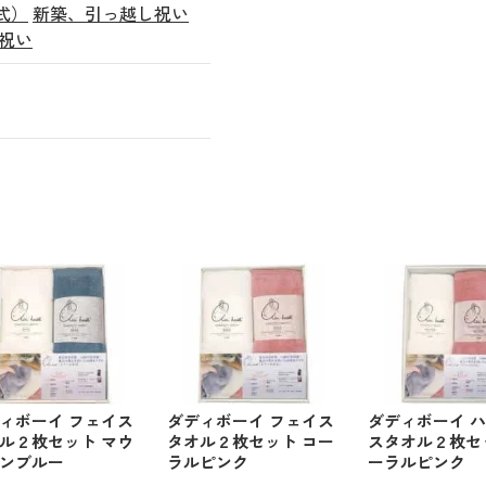
式）
新築、引っ越し祝い
祝い
ィボーイ フェイス
ダディボーイ フェイス
ダディボーイ 
ル２枚セット マウ
タオル２枚セット コー
スタオル２枚セ
ンブルー
ラルピンク
ーラルピンク