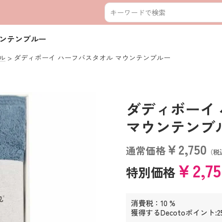
ウンテンブルー
ル
ダディボーイ ハーフバスタオル マウンテンブルー
ダディボーイ
マウンテンブルー 
￥2,750
通常価格
（税
￥2,7
特別価格
消費税：10 %
獲得するDecotoポイント:2