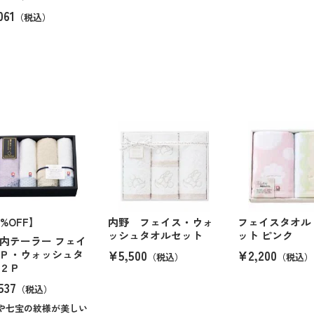
061
（税込）
0%OFF】
内野 フェイス・ウォ
フェイスタオル
ッシュタオルセット
ット ピンク
内テーラー フェイ
¥5,500
¥2,200
Ｐ・ウォッシュタ
（税込）
（税込）
２Ｐ
537
（税込）
や七宝の紋様が美しい