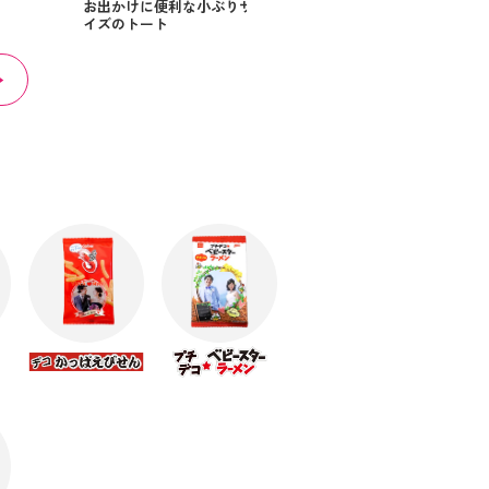
パクトエコバッグ
お出かけに便利な小ぶりサ
イズのトート