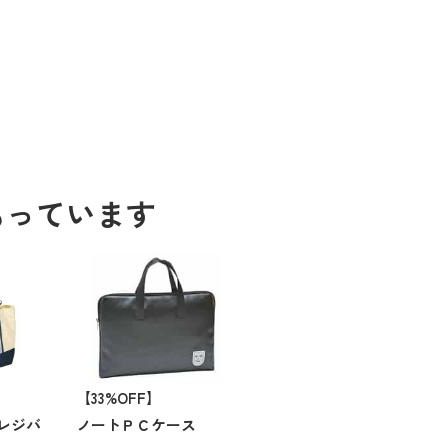
もっています
【33%OFF】
レジバ
ノートＰＣケース