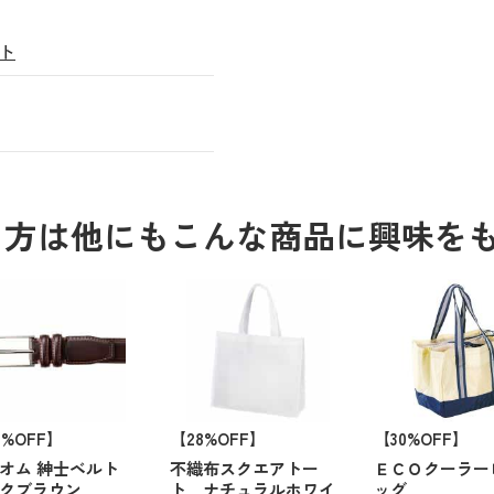
ト
る方は他にもこんな商品に興味を
0%OFF】
【28%OFF】
【30%OFF】
オム 紳士ベルト
不織布スクエアトー
ＥＣＯクーラー
クブラウン
ト ナチュラルホワイ
ッグ