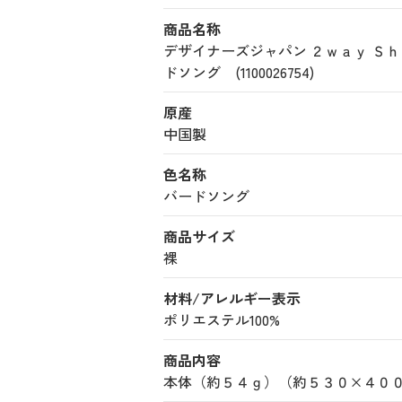
商品名称
デザイナーズジャパン ２ｗａｙ Ｓ
ドソング (1100026754)
原産
中国製
色名称
バードソング
商品サイズ
裸
材料/アレルギー表示
ポリエステル100%
商品内容
本体（約５４ｇ）（約５３０×４０