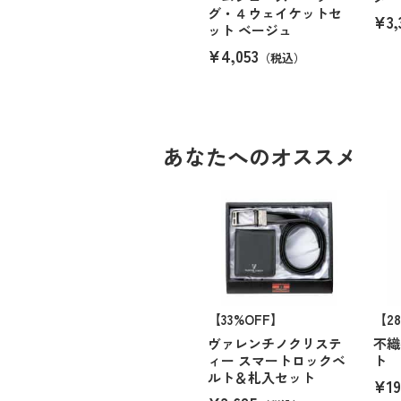
グ・４ウェイケットセ
¥3,
ット ベージュ
¥4,053
（税込）
あなたへのオススメ
【33%OFF】
【2
ヴァレンチノクリステ
不織
ィー スマートロックベ
ト 
ルト＆札入セット
¥19