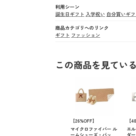
利用シーン
誕生日ギフト
入学祝い
自分買いギフ
商品カテゴリへのリンク
ギフト
ファッション
この商品を見てい
【26%OFF】
【4
マイクロファイバー ル
エル
ームシューズ・バッ
ダー