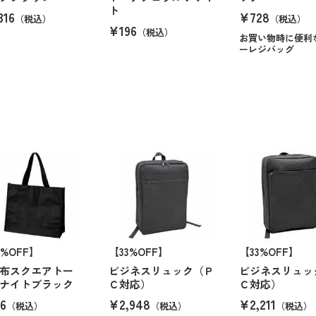
ト
316
¥728
（税込）
（税込）
¥196
（税込）
お買い物時に便利
ーレジバッグ
8%OFF】
【33%OFF】
【33%OFF】
布スクエアトー
ビジネスリュック（Ｐ
ビジネスリュッ
ナイトブラック
Ｃ対応）
Ｃ対応）
6
¥2,948
¥2,211
（税込）
（税込）
（税込）