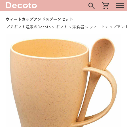
search
shopping_cart
ウィートカップアンドスプーンセット
プチギフト通販のDecoto
ギフト
洋食器
ウィートカップアン