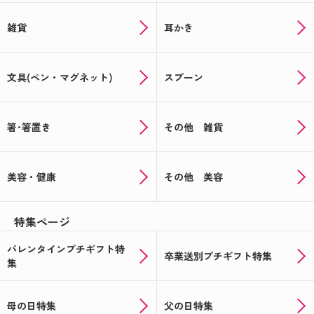
雑貨
耳かき
文具(ペン・マグネット)
スプーン
箸･箸置き
その他 雑貨
美容・健康
その他 美容
特集ページ
バレンタインプチギフト特
卒業送別プチギフト特集
集
母の日特集
父の日特集