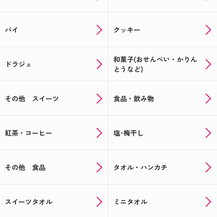
パイ
クッキー
和菓子(おせんべい・かりん
ドラジェ
とうなど)
その他 スイーツ
食品・飲み物
紅茶・コーヒー
塩･梅干し
その他 食品
タオル・ハンカチ
スイーツタオル
ミニタオル