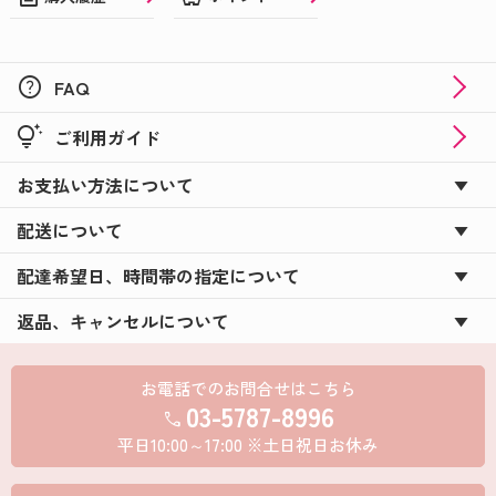
help
FAQ
tips_and_updates
ご利用ガイド
お支払い方法について
配送について
配達希望日、時間帯の指定について
返品、キャンセルについて
お電話でのお問合せはこちら
03-5787-8996
call
平日10:00～17:00 ※土日祝日お休み