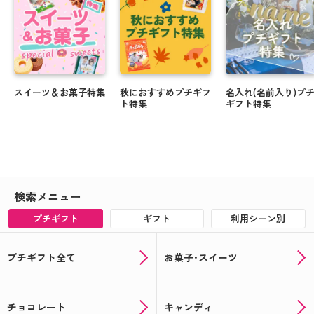
スイーツ＆お菓子特集
秋におすすめプチギフ
名入れ(名前入り)プ
ト特集
ギフト特集
検索メニュー
プチギフト
ギフト
利用シーン別
プチギフト全て
お菓子･スイーツ
チョコレート
キャンディ