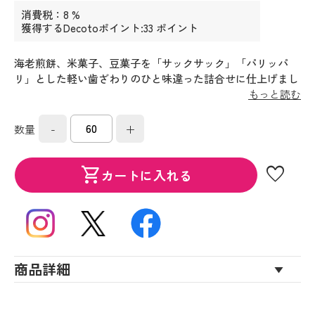
消費税：8 %
獲得するDecotoポイント:33 ポイント
海老煎餅、米菓子、豆菓子を「サックサック」「パリッパ
リ」とした軽い歯ざわりのひと味違った詰合せに仕上げまし
た。
もっと読む
-
+
数量
favorite
shopping_cart
カートに入れる
商品詳細