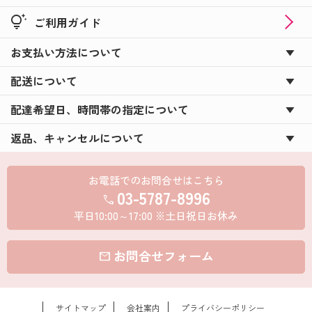
tips_and_updates
ご利用ガイド
お支払い方法について
配送について
配達希望日、時間帯の指定について
返品、キャンセルについて
お電話でのお問合せはこちら
03-5787-8996
call
平日10:00～17:00 ※土日祝日お休み
お問合せフォーム
mail
サイトマップ
会社案内
プライバシーポリシー