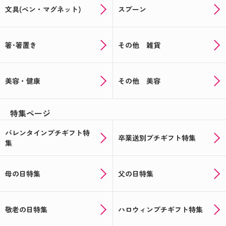
文具(ペン・マグネット)
スプーン
箸･箸置き
その他 雑貨
美容・健康
その他 美容
特集ページ
バレンタインプチギフト特
卒業送別プチギフト特集
集
母の日特集
父の日特集
敬老の日特集
ハロウィンプチギフト特集