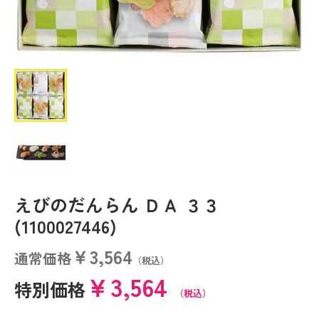
えびのだんらん ＤＡ ３３
(1100027446)
￥3,564
通常価格
（税込）
￥3,564
特別価格
（税込）