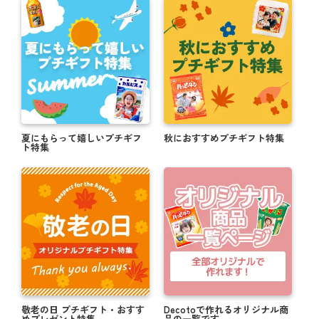
夏にもらって嬉しいプチギフ
秋におすすめプチギフト特集
ト特集
敬老の日 プチギフト・おすす
Decotoで作れるオリジナル商
めプレゼント特集
品の一覧です