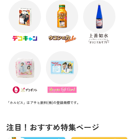
「カルピス」はアサヒ飲料(株)の登録商標です。
注目！おすすめ特集ページ