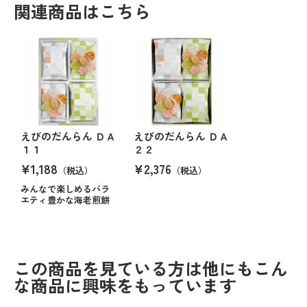
関連商品はこちら
えびのだんらん ＤＡ
えびのだんらん ＤＡ
１１
２２
¥1,188
¥2,376
（税込）
（税込）
みんなで楽しめるバラ
エティ豊かな海老煎餅
この商品を見ている方は他にもこん
な商品に興味をもっています