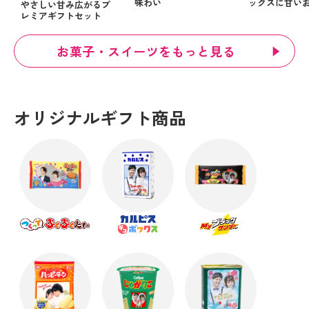
味わい
ックスに甘い
やさしい甘み広がるプ
レミアギフトセット
お菓子・スイーツをもっと見る
オリジナルギフト商品