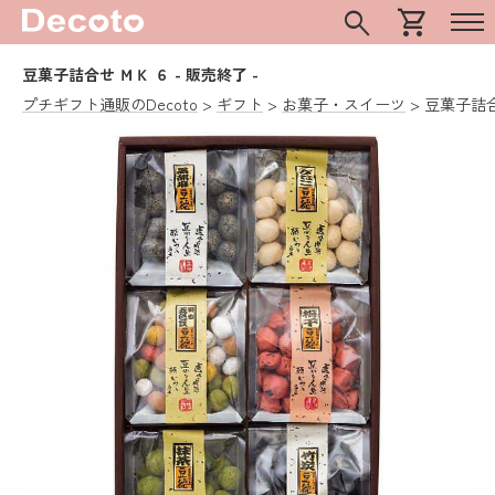
search
shopping_cart
豆菓子詰合せ ＭＫ ６
- 販売終了 -
プチギフト通販のDecoto
ギフト
お菓子・スイーツ
豆菓子詰合