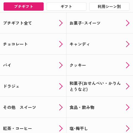
プチギフト
ギフト
利用シーン別
プチギフト全て
お菓子･スイーツ
チョコレート
キャンディ
パイ
クッキー
和菓子(おせんべい・かりん
ドラジェ
とうなど)
その他 スイーツ
食品・飲み物
紅茶・コーヒー
塩･梅干し