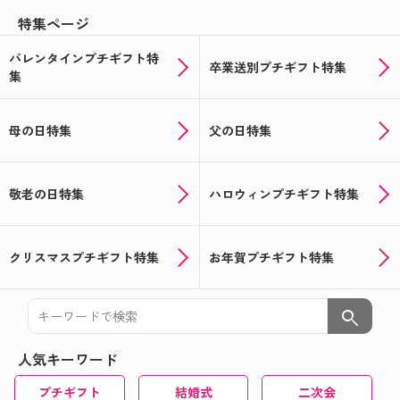
特集ページ
バレンタインプチギフト特
卒業送別プチギフト特集
集
母の日特集
父の日特集
敬老の日特集
ハロウィンプチギフト特集
クリスマスプチギフト特集
お年賀プチギフト特集
search
人気キーワード
プチギフト
結婚式
二次会