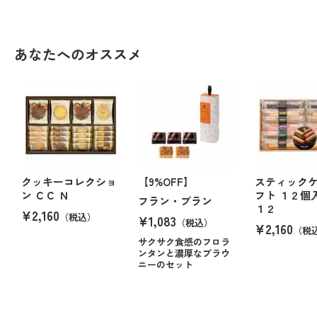
あなたへのオススメ
クッキーコレクショ
【9%OFF】
スティック
ン ＣＣ Ｎ
フト １２個
フラン・ブラン
１２
¥2,160
（税込）
¥1,083
（税込）
¥2,160
（税
サクサク食感のフロラ
ンタンと濃厚なブラウ
ニーのセット