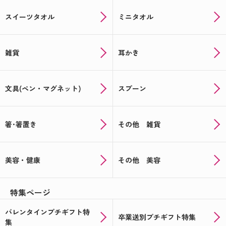
スイーツタオル
ミニタオル
雑貨
耳かき
文具(ペン・マグネット)
スプーン
箸･箸置き
その他 雑貨
美容・健康
その他 美容
特集ページ
バレンタインプチギフト特
卒業送別プチギフト特集
集