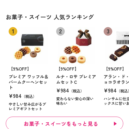
お菓子・スイーツ 人気ランキング
【9%OFF】
【9%OFF】
【9%OFF】
プレミア ワッフル＆
ルナ・ロサ プレミア
アラン・ド・
バームクーヘンセッ
ムセットＣ
ョコラオラ
ト
¥984
¥984
（税込）
（税込
¥984
（税込）
変わらない安心の深い
ハンサムに仕
味わい
ックスに甘い
やさしい甘み広がるプ
レミアギフトセット
お菓子・スイーツをもっと見る