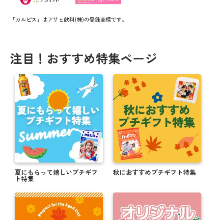
「カルピス」はアサヒ飲料(株)の登録商標です。
注目！おすすめ特集ページ
夏にもらって嬉しいプチギフ
秋におすすめプチギフト特集
ト特集