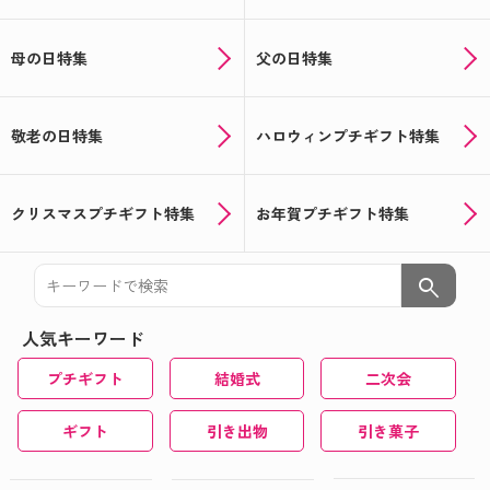
母の日特集
父の日特集
敬老の日特集
ハロウィンプチギフト特集
クリスマスプチギフト特集
お年賀プチギフト特集
search
人気キーワード
プチギフト
結婚式
二次会
ギフト
引き出物
引き菓子