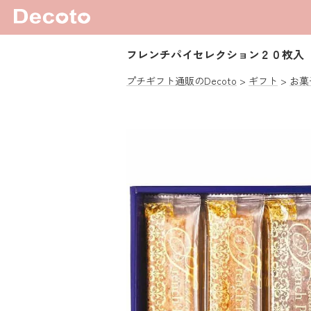
フレンチパイセレクション２０枚入
プチギフト通販のDecoto
ギフト
お菓