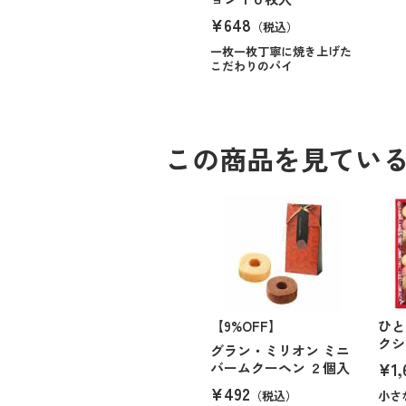
¥648
（税込）
一枚一枚丁寧に焼き上げた
こだわりのパイ
この商品を見てい
【9%OFF】
ひと
クシ
グラン・ミリオン ミニ
¥1,
バームクーヘン ２個入
¥492
（税込）
小さ