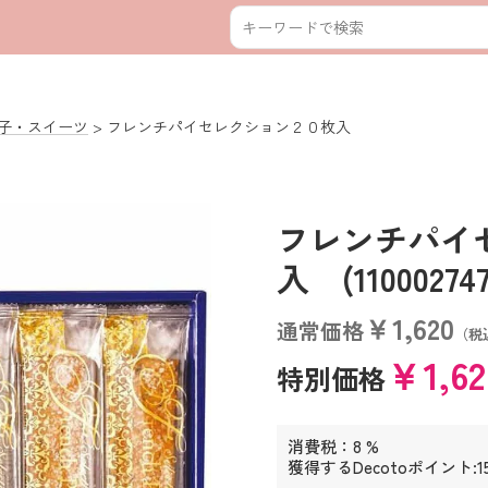
子・スイーツ
フレンチパイセレクション２０枚入
フレンチパイ
入 (110002747
￥1,620
通常価格
（税
￥1,6
特別価格
消費税：8 %
獲得するDecotoポイント:1