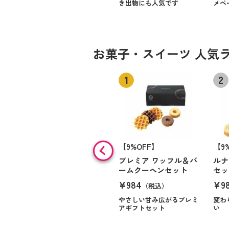
き出物にも人気です
メペ
お菓子・スイーツ 人気
【9%OFF】
【9
プレミア ワッフル＆バ
ルナ
ームクーヘンセット
セッ
¥984
¥9
（税込）
やさしい甘み広がるプレミ
変わ
アギフトセット
い