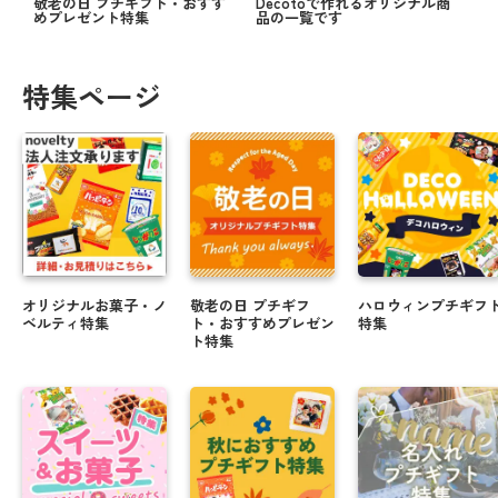
敬老の日 プチギフト・おすす
Decotoで作れるオリジナル商
めプレゼント特集
品の一覧です
特集ページ
オリジナルお菓子・ノ
敬老の日 プチギフ
ハロウィンプチギフ
ベルティ特集
ト・おすすめプレゼン
特集
ト特集