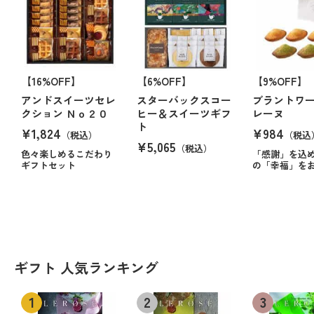
【16%OFF】
【6%OFF】
【9%OFF】
アンドスイーツセレ
スターバックスコー
ブラントワー
クション Ｎｏ２０
ヒー＆スイーツギフ
レーヌ
ト
¥1,824
¥984
（税込）
（税込
¥5,065
（税込）
色々楽しめるこだわり
「感謝」を込
ギフトセット
の「幸福」を
ギフト 人気ランキング