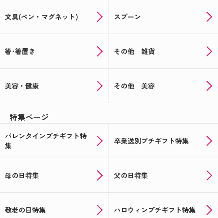
文具(ペン・マグネット)
スプーン
箸･箸置き
その他 雑貨
美容・健康
その他 美容
特集ページ
バレンタインプチギフト特
卒業送別プチギフト特集
集
母の日特集
父の日特集
敬老の日特集
ハロウィンプチギフト特集