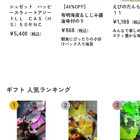
シュゼット ハッピ
【46%OFF】
えびのだんら
ースウィートアソー
１１
有明海産＆しじみ醤
トＬＬ ＣＡＳ（Ｈ
¥1,188
油味付のり
（税
Ｓ）５０ＲＮＣ
¥868
（税込）
みんなで楽し
¥5,400
（税込）
エティ豊かな
朝食にぴったりの小分
けパック入り海苔
ギフト 人気ランキング