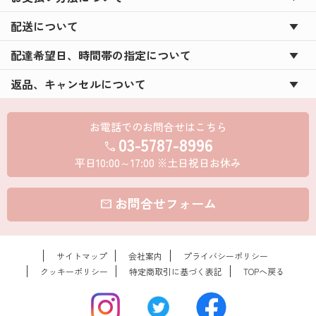
配送について
配達希望日、時間帯の指定について
返品、キャンセルについて
お電話でのお問合せはこちら
03-5787-8996
call
平日10:00～17:00 ※土日祝日お休み
お問合せフォーム
mail
サイトマップ
会社案内
プライバシーポリシー
クッキーポリシー
特定商取引に基づく表記
TOPへ戻る