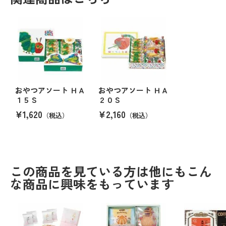
おやつアソート ＨＡ
おやつアソート ＨＡ
１５Ｓ
２０Ｓ
¥1,620
¥2,160
（税込）
（税込）
この商品を見ている方は他にもこん
な商品に興味をもっています