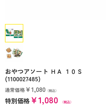
おやつアソート ＨＡ １０Ｓ
(1100027485)
￥1,080
通常価格
（税込）
￥1,080
特別価格
（税込）