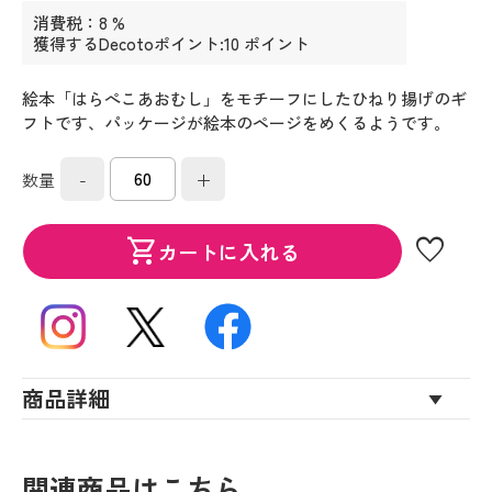
消費税：8 %
獲得するDecotoポイント:10 ポイント
絵本「はらぺこあおむし」をモチーフにしたひねり揚げのギ
フトです、パッケージが絵本のページをめくるようです。
-
+
数量
favorite
shopping_cart
カートに入れる
商品詳細
関連商品はこちら