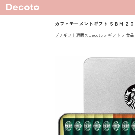
カフェモーメントギフト ＳＢＭ ２０
プチギフト通販のDecoto
ギフト
食品