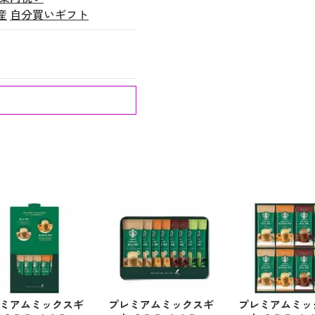
産
自分買いギフト
ミアムミックスギ
プレミアムミックスギ
プレミアムミッ