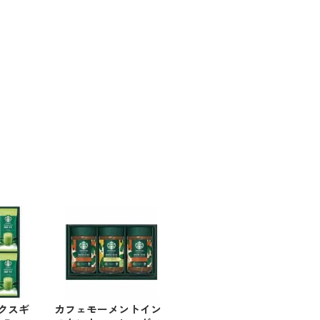
クスギ
カフェモーメントイン