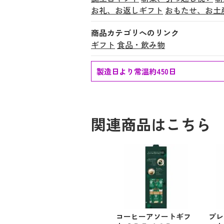
お礼、お返しギフト
おもたせ、お土
商品カテゴリへのリンク
ギフト
食品・飲み物
製造日より常温約450日
関連商品はこちら
コーヒーアソートギフ
プレ