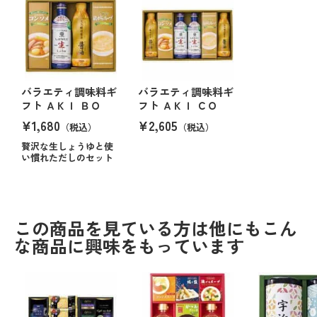
バラエティ調味料ギ
バラエティ調味料ギ
フト ＡＫＩ ＢＯ
フト ＡＫＩ ＣＯ
¥1,680
¥2,605
（税込）
（税込）
贅沢な生しょうゆと使
い慣れただしのセット
この商品を見ている方は他にもこん
な商品に興味をもっています