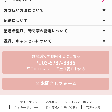
お支払い方法について
配送について
配達希望日、時間帯の指定について
返品、キャンセルについて
お電話でのお問合せはこちら
03-5787-8996
call
平日10:00～17:00 ※土日祝日お休み
お問合せフォーム
mail
サイトマップ
会社案内
プライバシーポリシー
クッキーポリシー
特定商取引に基づく表記
TOPへ戻る