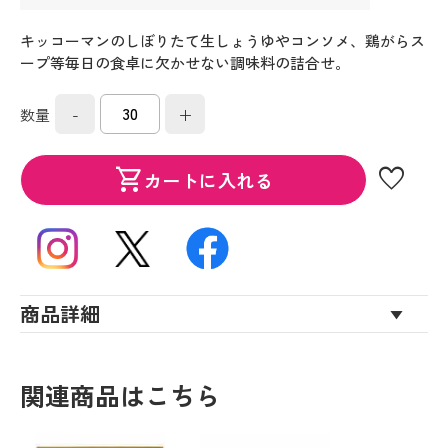
キッコーマンのしぼりたて生しょうゆやコンソメ、鶏がらス
ープ等毎日の食卓に欠かせない調味料の詰合せ。
-
+
数量
favorite
shopping_cart
カートに入れる
商品詳細
関連商品はこちら