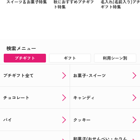
スイーツ＆お菓子特集
秋におすすめプチギフ
名入れ(名前入り)プ
ト特集
ギフト特集
検索メニュー
プチギフト
ギフト
利用シーン別
プチギフト全て
お菓子･スイーツ
チョコレート
キャンディ
パイ
クッキー
和菓子(おせんべい・かりん