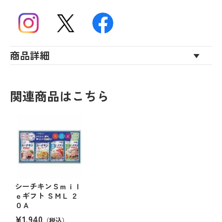
商品詳細
関連商品はこちら
シーチキンＳｍｉｌ
ｅギフト ＳＭＬ ２
０Ａ
¥1,940
（税込）