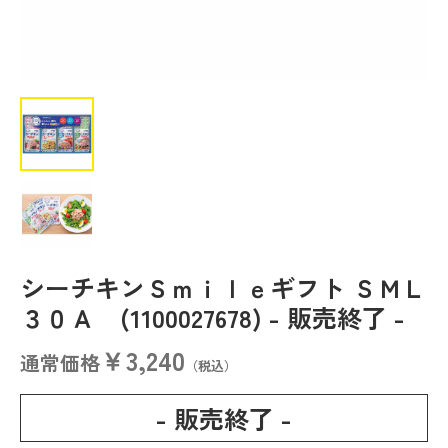
シーチキンＳｍｉｌｅギフト ＳＭＬ
３０Ａ (1100027678)
- 販売終了 -
￥3,240
通常価格
（税込）
- 販売終了 -