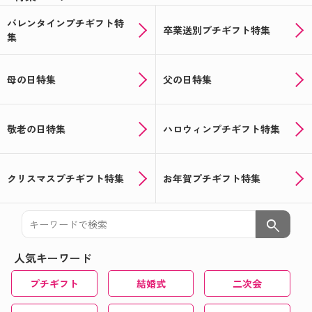
バレンタインプチギフト特
卒業送別プチギフト特集
集
母の日特集
父の日特集
敬老の日特集
ハロウィンプチギフト特集
クリスマスプチギフト特集
お年賀プチギフト特集
search
人気キーワード
プチギフト
結婚式
二次会