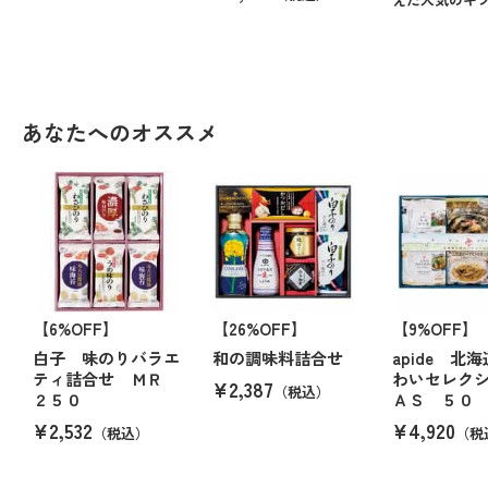
あなたへのオススメ
【6%OFF】
【26%OFF】
【9%OFF】
白子 味のりバラエ
和の調味料詰合せ
apide 北
ティ詰合せ ＭＲ
わいセレク
¥2,387
（税込）
２５０
ＡＳ ５０
¥2,532
¥4,920
（税込）
（税