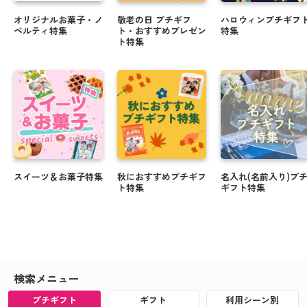
オリジナルお菓子・ノ
敬老の日 プチギフ
ハロウィンプチギフ
ベルティ特集
ト・おすすめプレゼン
特集
ト特集
スイーツ＆お菓子特集
秋におすすめプチギフ
名入れ(名前入り)プ
ト特集
ギフト特集
検索メニュー
プチギフト
ギフト
利用シーン別