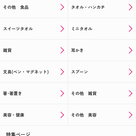
その他 食品
タオル・ハンカチ
スイーツタオル
ミニタオル
雑貨
耳かき
文具(ペン・マグネット)
スプーン
箸･箸置き
その他 雑貨
美容・健康
その他 美容
特集ページ