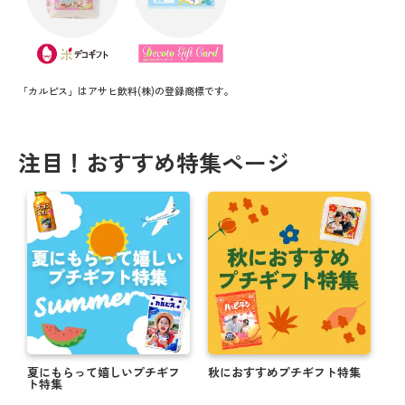
「カルピス」はアサヒ飲料(株)の登録商標です。
注目！おすすめ特集ページ
夏にもらって嬉しいプチギフ
秋におすすめプチギフト特集
ト特集