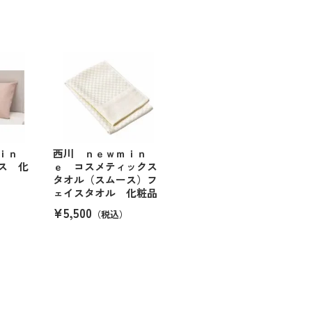
ｉｎ
西川 ｎｅｗｍｉｎ
ス 化
ｅ コスメティックス
タオル（スムース）フ
ェイスタオル 化粧品
¥5,500
（税込）