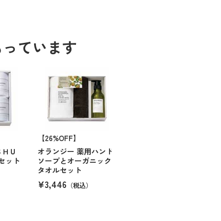
もっています
【26%OFF】
ＳＨＵ
オランジー 薬用ハンド
セット
ソープとオーガニック
タオルセット
¥3,446
（税込）