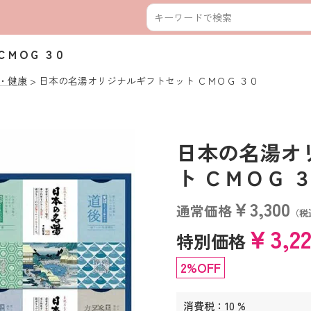
ＣＭＯＧ ３０
・健康
日本の名湯オリジナルギフトセット ＣＭＯＧ ３０
日本の名湯オ
ト ＣＭＯＧ ３０ 
￥3,300
通常価格
（税
￥3,2
特別価格
2%OFF
消費税：10 %