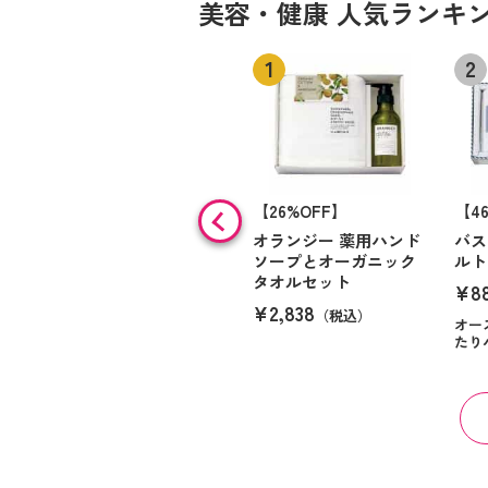
美容・健康 人気ランキ
【26%OFF】
【4
オランジー 薬用ハンド
バス
ソープとオーガニック
ルト
タオルセット
¥8
¥2,838
（税込）
オー
たり