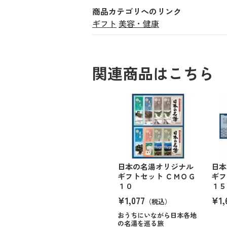
商品カテゴリへのリンク
ギフト
美容・健康
関連商品はこちら
日本の名湯オリジナル
日本
ギフトセット ＣＭＯＧ
ギフ
１０
１５
¥1,077
¥1,
（税込）
おうちにいながら日本各地
の名湯を巡る旅