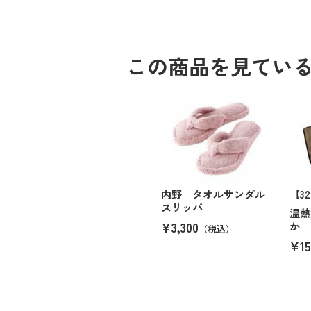
この商品を見てい
内野 タオルサンダル
【3
スリッパ
温熱
¥3,300
か 
（税込）
¥15