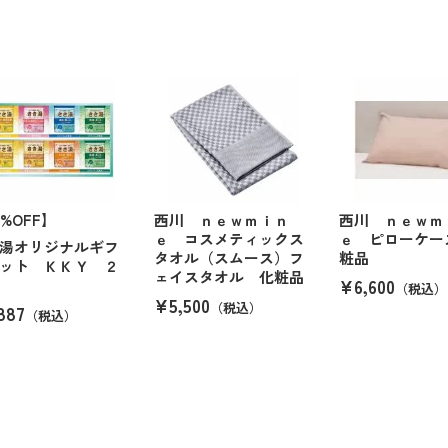
4%OFF】
西川 ｎｅｗｍｉｎ
西川 ｎｅｗｍ
ｅ コスメティックス
ｅ ピローケー
湯オリジナルギフ
タオル（スムース）フ
粧品
ット ＫＫＹ ２
ェイスタオル 化粧品
¥6,600
（税込）
¥5,500
（税込）
887
（税込）