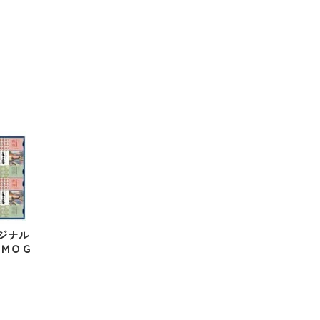
ジナル
ＣＭＯＧ