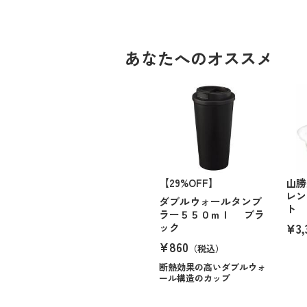
あなたへのオススメ
【29%OFF】
山勝
レン
ダブルウォールタンブ
ト
ラー５５０ｍｌ ブラ
¥3,
ック
¥860
（税込）
断熱効果の高いダブルウォ
ール構造のカップ