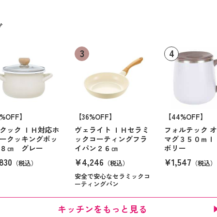
グ
6%OFF】
【36%OFF】
【44%OFF】
クック ＩＨ対応ホ
ヴェライト ＩＨセラミ
フォルテック 
ークッキングポッ
ックコーティングフラ
マグ３５０ｍｌ
８㎝ グレー
イパン２６㎝
ボリー
830
¥4,246
¥1,547
（税込）
（税込）
（税込）
安全で安心なセラミックコ
ーティングパン
キッチンをもっと見る