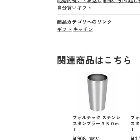
自分買いギフト
商品カテゴリへのリンク
ギフト
キッチン
関連商品はこちら
フォルテック ステンレ
フォ
スタンブラー３５０ｍ
スタ
ｌ
ｌ
¥908
¥1,
（税込）