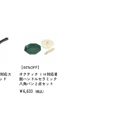
【40%OFF】
Ｈ対応ス
オクティナ ＩＨ対応着
ッド
脱ハンドルセラミック
八角パン２点セット
¥6,633
（税込）