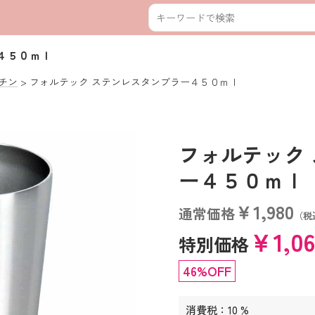
４５０ｍｌ
チン
フォルテック ステンレスタンブラー４５０ｍｌ
フォルテック
ー４５０ｍｌ (1
￥1,980
通常価格
（税
￥1,0
特別価格
46%OFF
消費税：10 %