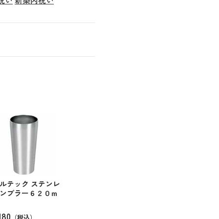
ルテック ステンレ
ンブラー６２０ｍ
180
（税込）