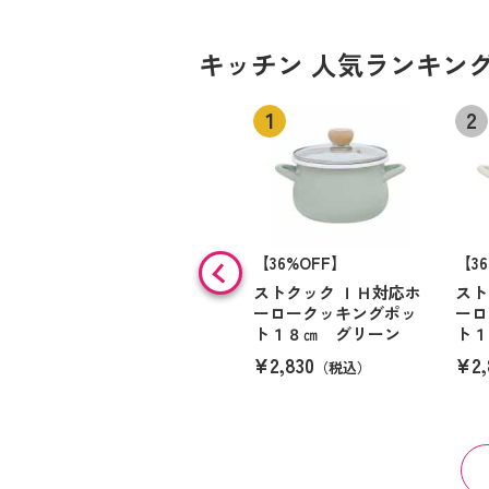
キッチン 人気ランキン
【36%OFF】
【3
ストクック ＩＨ対応ホ
スト
ーロークッキングポッ
ーロ
ト１８㎝ グリーン
ト１
¥2,830
¥2,
（税込）