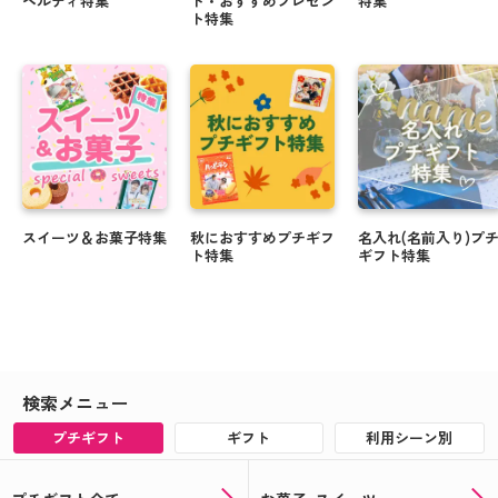
ベルティ特集
ト・おすすめプレゼン
特集
ト特集
スイーツ＆お菓子特集
秋におすすめプチギフ
名入れ(名前入り)プ
ト特集
ギフト特集
検索メニュー
プチギフト
ギフト
利用シーン別