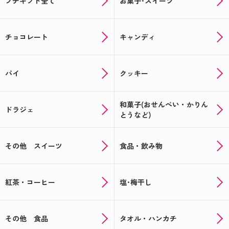
プチギフト全て
お菓子･スイーツ
チョコレート
キャンディ
パイ
クッキー
和菓子(おせんべい・かりん
ドラジェ
とうなど)
その他 スイーツ
食品・飲み物
紅茶・コーヒー
塩･梅干し
その他 食品
タオル・ハンカチ