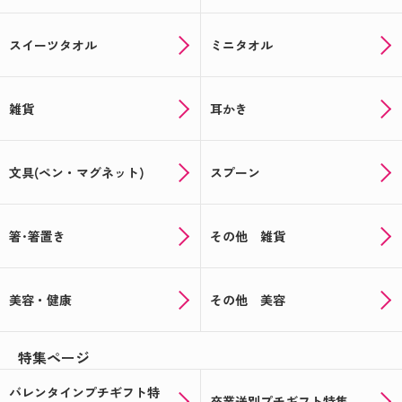
スイーツタオル
ミニタオル
雑貨
耳かき
文具(ペン・マグネット)
スプーン
箸･箸置き
その他 雑貨
美容・健康
その他 美容
特集ページ
バレンタインプチギフト特
卒業送別プチギフト特集