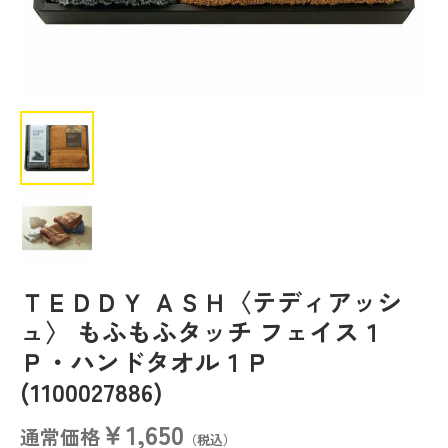
ＴＥＤＤＹ ＡＳＨ〈テディアッシ
ュ〉 もふもふタッチ フェイス１
Ｐ・ハンドタオル１Ｐ
(1100027886)
￥1,650
通常価格
（税込）