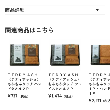
商品詳細
関連商品はこちら
ＴＥＤＤＹ ＡＳＨ
ＴＥＤＤＹ ＡＳＨ
ＴＥＤＤＹ 
〈テディアッシュ〉
〈テディアッシュ〉
〈テディア
もふもふタッチ ハン
もふもふタッチ フェ
もふもふタッ
ドタオル２Ｐ
イスタオル２Ｐ
１Ｐ・ハン
１Ｐ
¥737
¥1,474
（税込）
（税込）
¥2,211
（税