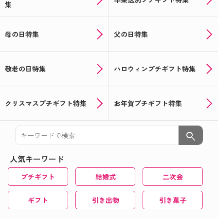
集
母の日特集
父の日特集
敬老の日特集
ハロウィンプチギフト特集
クリスマスプチギフト特集
お年賀プチギフト特集
search
人気キーワード
プチギフト
結婚式
二次会
ギフト
引き出物
引き菓子