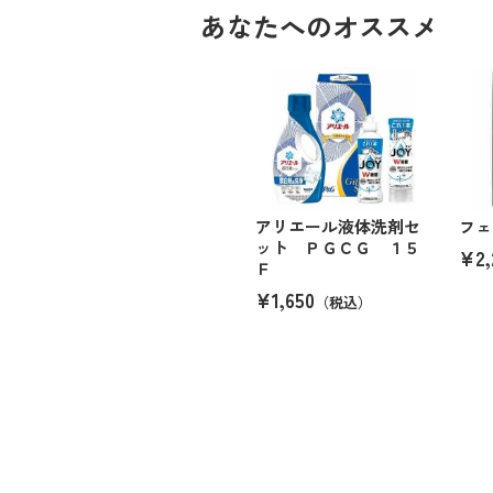
あなたへのオススメ
アリエール液体洗剤セ
フェ
ット ＰＧＣＧ １５
¥2,
Ｆ
¥1,650
（税込）