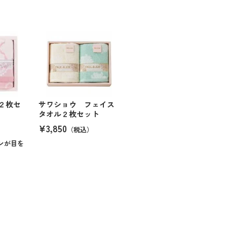
２枚セ
サワショウ フェイス
タオル２枚セット
¥3,850
（税込）
ンが目を