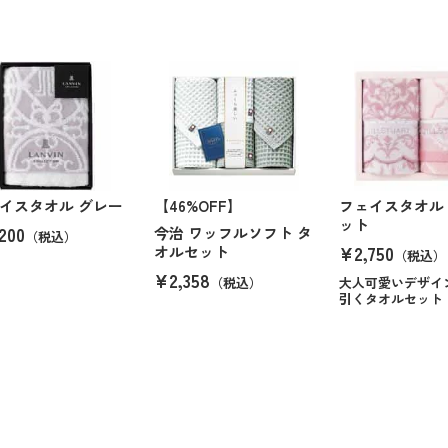
イスタオル グレー
【46%OFF】
フェイスタオル
ット
200
今治 ワッフルソフト タ
（税込）
¥2,750
オルセット
（税込）
¥2,358
（税込）
大人可愛いデザイ
引くタオルセット