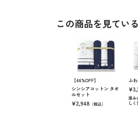
この商品を見てい
【46%OFF】
ふわ
¥3,
シンシアコットン タオ
ルセット
厚み
¥2,948
しく
（税込）