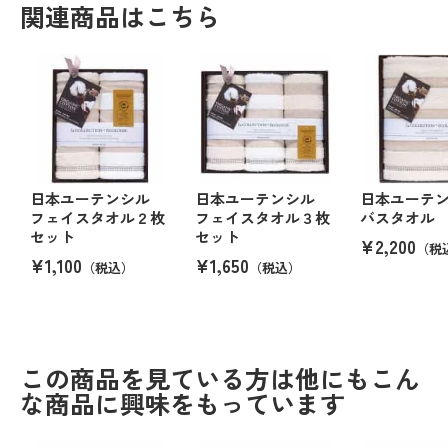
関連商品はこちら
日本ユーテンシル
日本ユーテンシル
日本ユーテ
フェイスタオル２枚
フェイスタオル３枚
バスタオル
セット
セット
¥2,200
（税
¥1,100
¥1,650
（税込）
（税込）
この商品を見ている方は他にもこん
な商品に興味をもっています