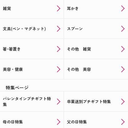
雑貨
耳かき
文具(ペン・マグネット)
スプーン
箸･箸置き
その他 雑貨
美容・健康
その他 美容
特集ページ
バレンタインプチギフト特
卒業送別プチギフト特集
集
母の日特集
父の日特集