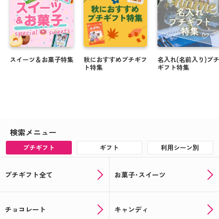
スイーツ＆お菓子特集
秋におすすめプチギフ
名入れ(名前入り)プ
ト特集
ギフト特集
検索メニュー
プチギフト
ギフト
利用シーン別
プチギフト全て
お菓子･スイーツ
チョコレート
キャンディ