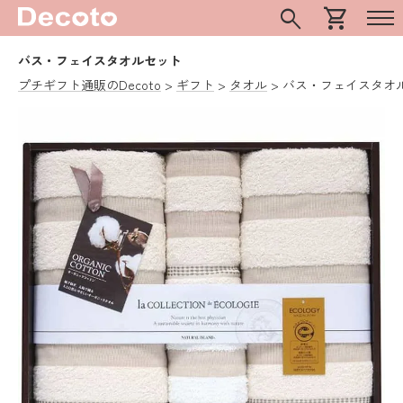
search
shopping_cart
バス・フェイスタオルセット
プチギフト通販のDecoto
ギフト
タオル
バス・フェイスタオ