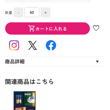
-
+
数量
favorite
shopping_cart
カートに入れる
商品詳細
関連商品はこちら