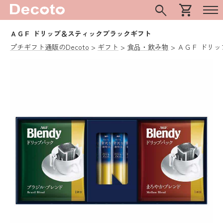
search
shopping_cart
ＡＧＦ ドリップ＆スティックブラックギフト
プチギフト通販のDecoto
ギフト
食品・飲み物
ＡＧＦ ドリ