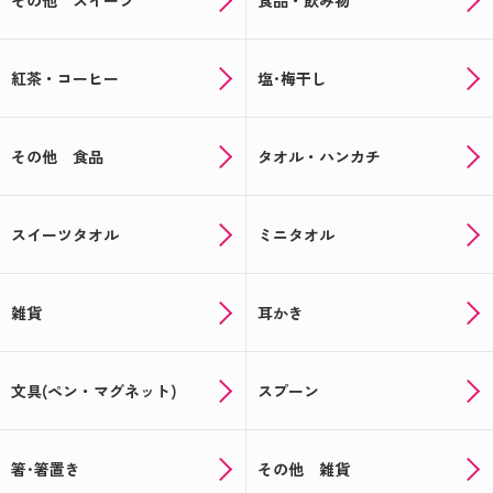
その他 スイーツ
食品・飲み物
紅茶・コーヒー
塩･梅干し
その他 食品
タオル・ハンカチ
スイーツタオル
ミニタオル
雑貨
耳かき
文具(ペン・マグネット)
スプーン
箸･箸置き
その他 雑貨