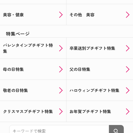
美容・健康
その他 美容
特集ページ
バレンタインプチギフト特
卒業送別プチギフト特集
集
母の日特集
父の日特集
敬老の日特集
ハロウィンプチギフト特集
クリスマスプチギフト特集
お年賀プチギフト特集
search