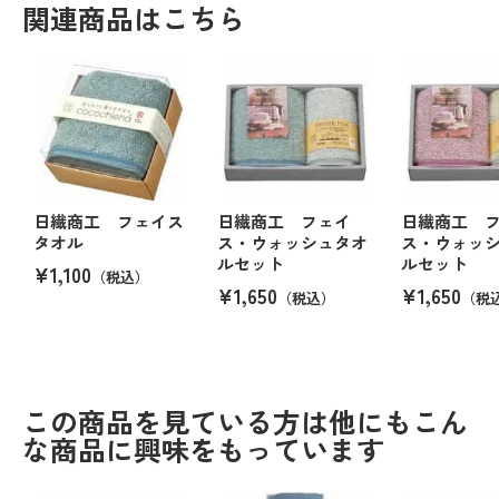
関連商品はこちら
日繊商工 フェイス
日繊商工 フェイ
日繊商工 
タオル
ス・ウォッシュタオ
ス・ウォッ
ルセット
ルセット
¥1,100
（税込）
¥1,650
¥1,650
（税込）
（税
この商品を見ている方は他にもこん
な商品に興味をもっています