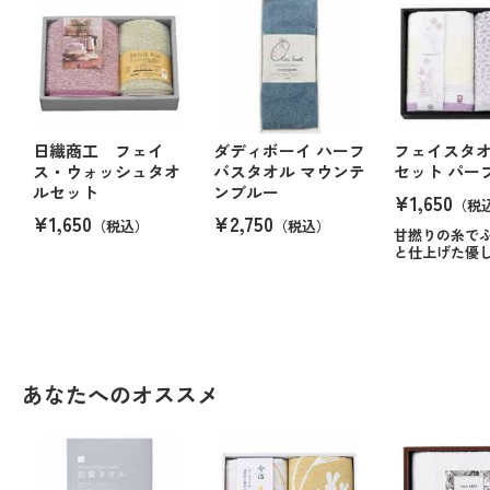
日繊商工 フェイ
ダディボーイ ハーフ
フェイスタ
ス・ウォッシュタオ
バスタオル マウンテ
セット パー
ルセット
ンブルー
¥1,650
（税
¥1,650
¥2,750
（税込）
（税込）
甘撚りの糸で
と仕上げた優
あなたへのオススメ