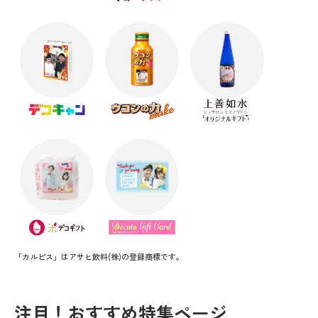
「カルピス」はアサヒ飲料(株)の登録商標です。
注目！おすすめ特集ページ