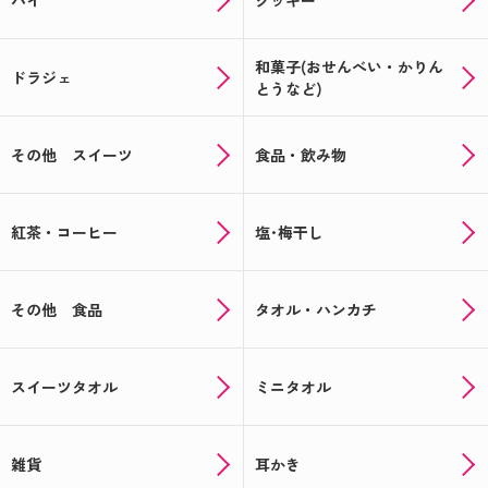
パイ
クッキー
和菓子(おせんべい・かりん
ドラジェ
とうなど)
その他 スイーツ
食品・飲み物
紅茶・コーヒー
塩･梅干し
その他 食品
タオル・ハンカチ
スイーツタオル
ミニタオル
雑貨
耳かき