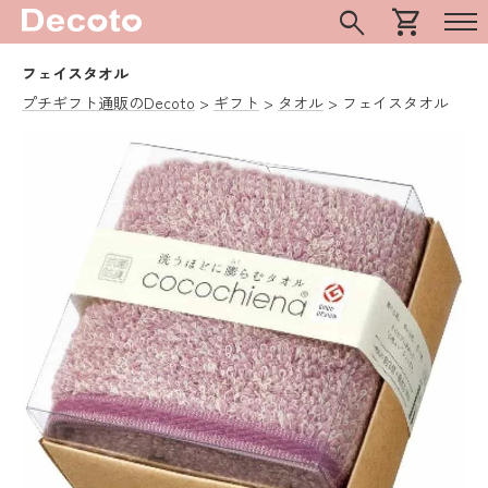
search
shopping_cart
フェイスタオル
プチギフト通販のDecoto
ギフト
タオル
フェイスタオル