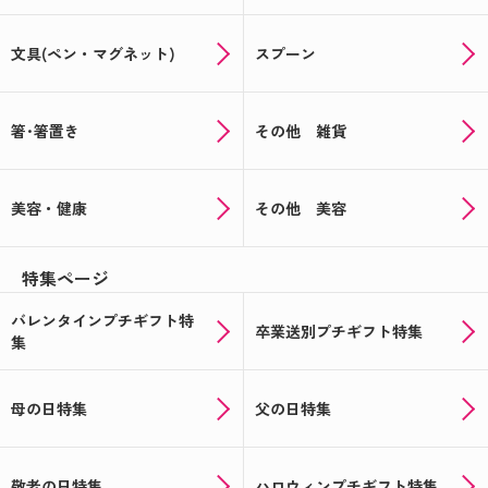
文具(ペン・マグネット)
スプーン
箸･箸置き
その他 雑貨
美容・健康
その他 美容
特集ページ
バレンタインプチギフト特
卒業送別プチギフト特集
集
母の日特集
父の日特集
敬老の日特集
ハロウィンプチギフト特集