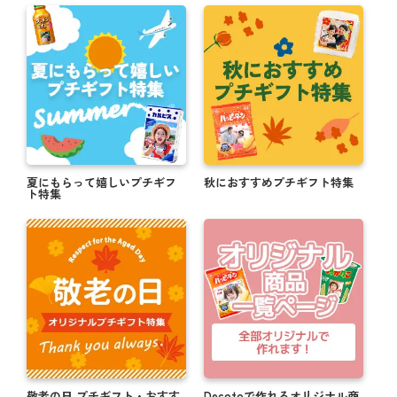
夏にもらって嬉しいプチギフ
秋におすすめプチギフト特集
ト特集
敬老の日 プチギフト・おすす
Decotoで作れるオリジナル商