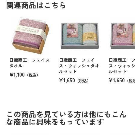
関連商品はこちら
日繊商工 フェイス
日繊商工 フェイ
日繊商工 
タオル
ス・ウォッシュタオ
ス・ウォッ
ルセット
ルセット
¥1,100
（税込）
¥1,650
¥1,650
（税込）
（税
この商品を見ている方は他にもこん
な商品に興味をもっています