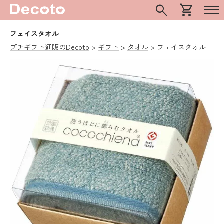
search
shopping_cart
フェイスタオル
プチギフト通販のDecoto
ギフト
タオル
フェイスタオル