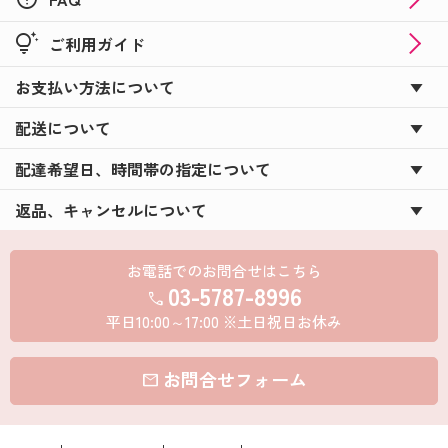
tips_and_updates
ご利用ガイド
お支払い方法について
配送について
配達希望日、時間帯の指定について
返品、キャンセルについて
お電話でのお問合せはこちら
03-5787-8996
call
平日10:00～17:00 ※土日祝日お休み
お問合せフォーム
mail