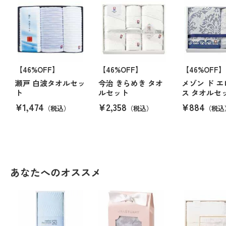
【46%OFF】
【46%OFF】
【46%OFF】
瀬戸 白波タオルセッ
今治 きらめき タオ
メゾン ド 
ト
ルセット
ス タオルセ
¥1,474
¥2,358
¥884
（税込）
（税込）
（税込
あなたへのオススメ