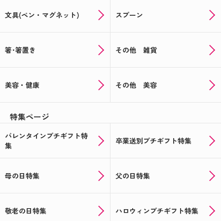
文具(ペン・マグネット)
スプーン
箸･箸置き
その他 雑貨
美容・健康
その他 美容
特集ページ
バレンタインプチギフト特
卒業送別プチギフト特集
集
母の日特集
父の日特集
敬老の日特集
ハロウィンプチギフト特集