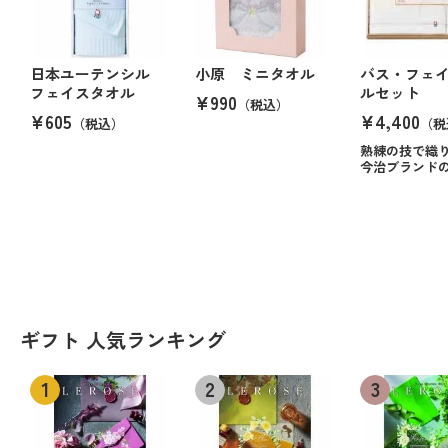
日本ユーテンシル
小原 ミニタオル
バス・フェ
フェイスタオル
ルセット
¥990
（税込）
¥605
¥4,400
（税込）
（税
熟練の技で織
今治ブランド
ギフト 人気ランキング