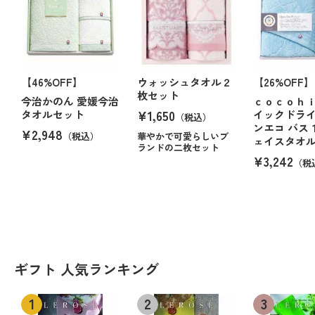
【46%OFF】
ウォッシュタオル２
【26%OFF】
枚セット
今治かのん 愛媛今治
ｃｏｃｏｈｉ
¥1,650
タオルセット
イックドラ
（税込）
ンエコ バス
¥2,948
（税込）
華やかで可愛らしいブ
ェイスタオ
ランドの二枚セット
¥3,242
（税
ギフト 人気ランキング