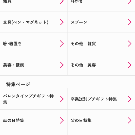
雑貨
耳かき
文具(ペン・マグネット)
スプーン
箸･箸置き
その他 雑貨
美容・健康
その他 美容
特集ページ
バレンタインプチギフト特
卒業送別プチギフト特集
集
母の日特集
父の日特集