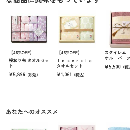
【46%OFF】
【46%OFF】
スタイレム
オル パー
桜おり布 タオルセッ
ｌｅ ｃｅｒｃｌｅ
¥5,500
ト
タオルセット
（税
¥5,896
¥1,061
（税込）
（税込）
あなたへのオススメ