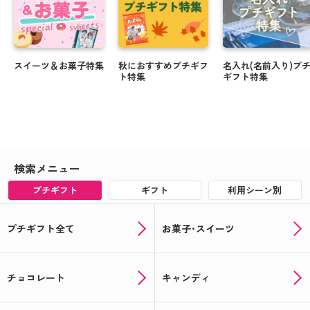
スイーツ＆お菓子特集
秋におすすめプチギフ
名入れ(名前入り)プ
ト特集
ギフト特集
検索メニュー
プチギフト
ギフト
利用シーン別
プチギフト全て
お菓子･スイーツ
チョコレート
キャンディ