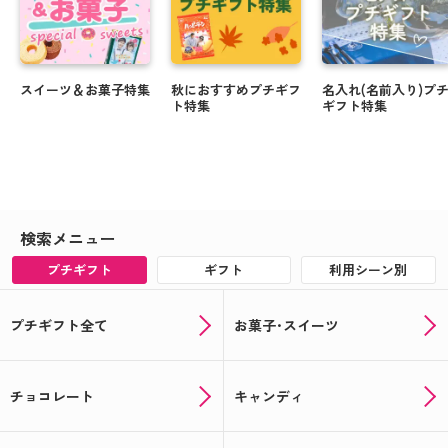
スイーツ＆お菓子特集
秋におすすめプチギフ
名入れ(名前入り)プ
ト特集
ギフト特集
検索メニュー
プチギフト
ギフト
利用シーン別
プチギフト全て
お菓子･スイーツ
チョコレート
キャンディ