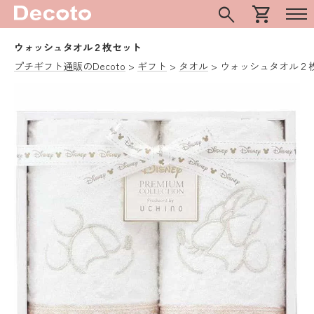
search
shopping_cart
ウォッシュタオル２枚セット
プチギフト通販のDecoto
ギフト
タオル
ウォッシュタオル２