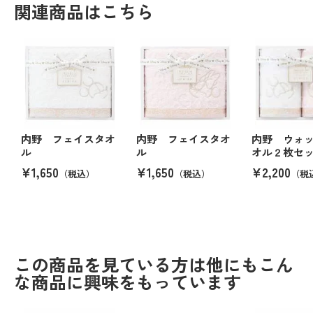
関連商品はこちら
内野 フェイスタオ
内野 フェイスタオ
内野 ウォ
ル
ル
オル２枚セ
¥1,650
¥1,650
¥2,200
（税込）
（税込）
（税
この商品を見ている方は他にもこん
な商品に興味をもっています