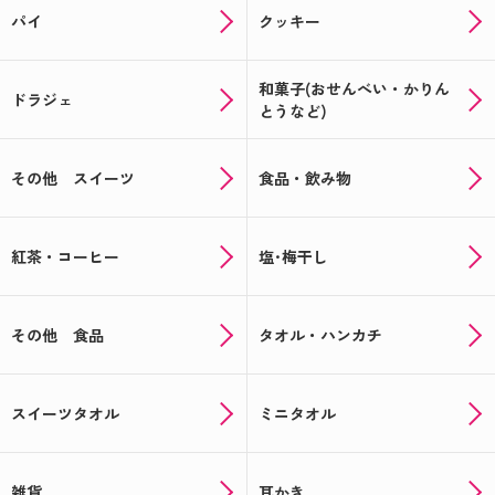
パイ
クッキー
和菓子(おせんべい・かりん
ドラジェ
とうなど)
その他 スイーツ
食品・飲み物
紅茶・コーヒー
塩･梅干し
その他 食品
タオル・ハンカチ
スイーツタオル
ミニタオル
雑貨
耳かき