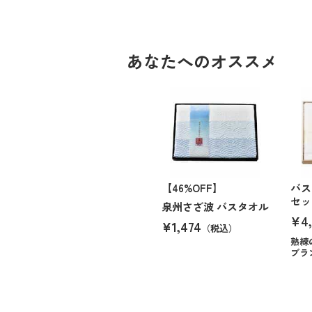
あなたへのオススメ
【46%OFF】
バス
セッ
泉州さざ波 バスタオル
¥4,
¥1,474
（税込）
熟練
ブラ