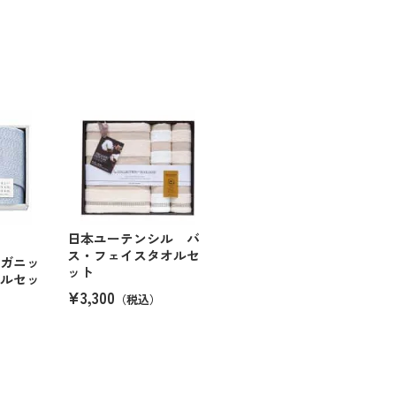
日本ユーテンシル バ
ス・フェイスタオルセ
ーガニッ
ット
オルセッ
¥3,300
（税込）