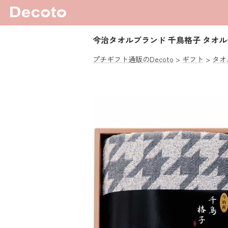
今治タオルブランド 千鳥格子 タオ
プチギフト通販のDecoto
ギフト
タオ