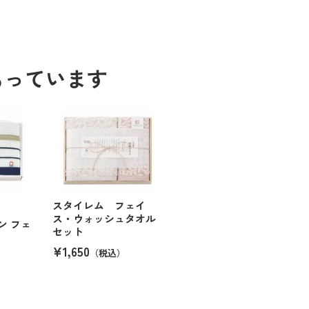
もっています
スタイレム フェイ
ス・ウォッシュタオル
ン フェ
セット
¥1,650
（税込）