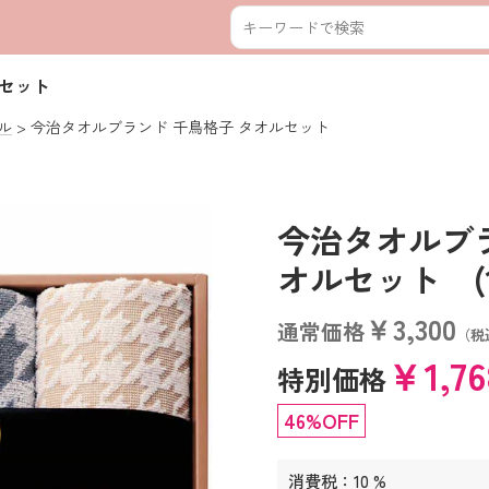
ルセット
ル
今治タオルブランド 千鳥格子 タオルセット
今治タオルブラ
オルセット (110
￥3,300
通常価格
（税
￥1,7
特別価格
46%OFF
消費税：10 %