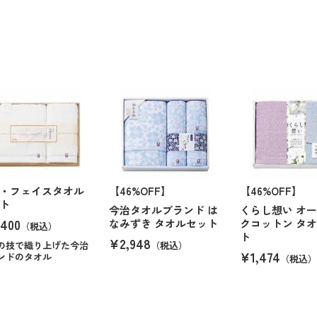
・フェイスタオル
【46%OFF】
【46%OFF】
ト
今治タオルブランド は
くらし想い オ
400
なみずき タオルセット
クコットン タ
（税込）
ト
¥2,948
の技で織り上げた今治
（税込）
¥1,474
ンドのタオル
（税込）