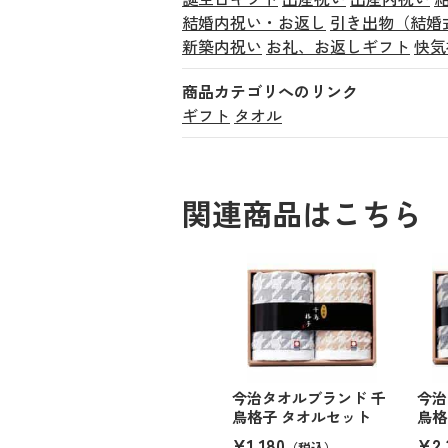
結婚内祝い・お返し
引き出物（結婚
新築内祝い
お礼、お返しギフト
快気
商品カテゴリへのリンク
ギフト
タオル
関連商品はこちら
今治タオルブランド 千
今治
鳥格子 タオルセット
鳥格
¥1,180
¥2,
（税込）