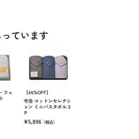
もっています
・フェ
【46%OFF】
ト
今治 コットンセレクシ
ョン ミニバスタオル３
Ｐ
¥5,896
（税込）