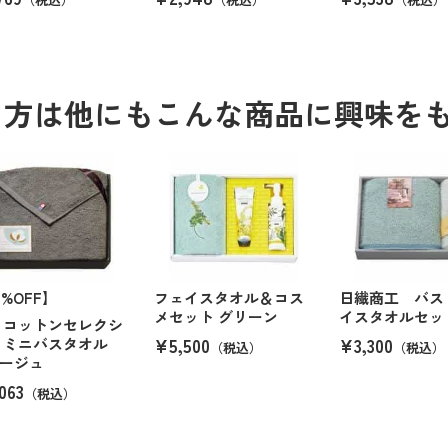
る方は他にもこんな商品に興味を
6%OFF】
フェイスタオル＆コス
日繊商工 バス
メセット グリーン
イスタオルセッ
 コットンセレクシ
¥5,500
¥3,300
 ミニバスタオル
（税込）
（税込）
ージュ
063
（税込）