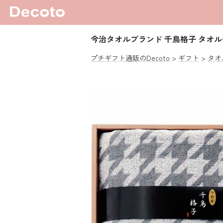
今治タオルブランド 千鳥格子 タオ
プチギフト通販のDecoto
ギフト
タオ