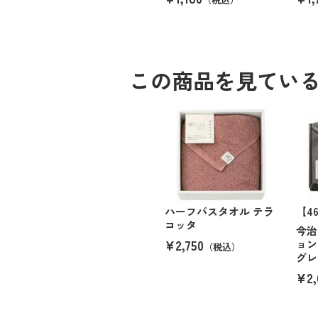
この商品を見てい
ハーフバスタオル テラ
【4
コッタ
今治
¥2,750
ョン
（税込）
グレ
¥2,