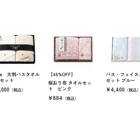
ide 大判バスタオル
【46%OFF】
バス・フェイス
セット
セット ブルー
桜おり布 タオルセッ
,000
¥4,400
ト ピンク
（税込）
（税込
¥884
（税込）