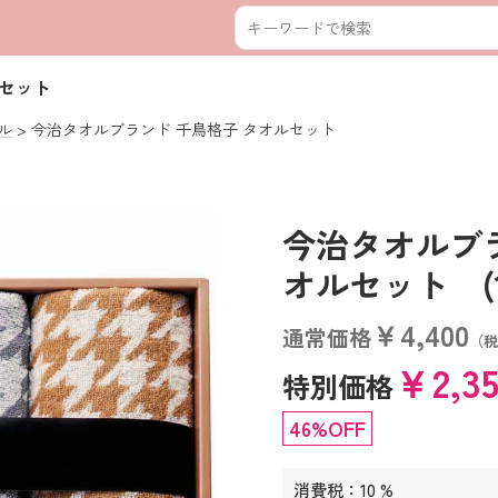
ルセット
ル
今治タオルブランド 千鳥格子 タオルセット
今治タオルブラ
オルセット (110
￥4,400
通常価格
（税
￥2,3
特別価格
46%OFF
消費税：10 %