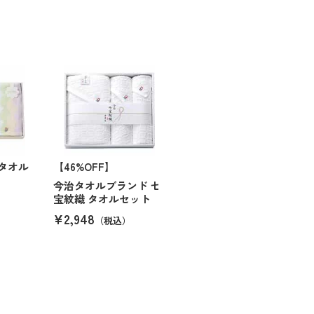
タオル
【46%OFF】
今治タオルブランド 七
宝紋織 タオルセット
）
¥2,948
（税込）