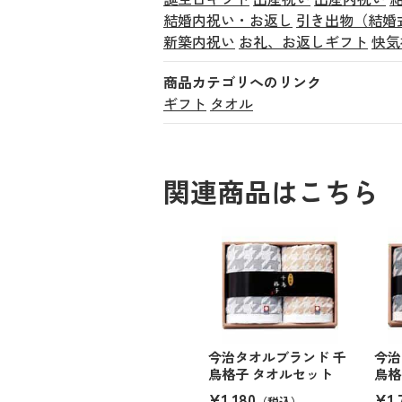
結婚内祝い・お返し
引き出物（結婚
新築内祝い
お礼、お返しギフト
快気
商品カテゴリへのリンク
ギフト
タオル
関連商品はこちら
今治タオルブランド 千
今治
鳥格子 タオルセット
鳥格
¥1,180
¥1,
（税込）