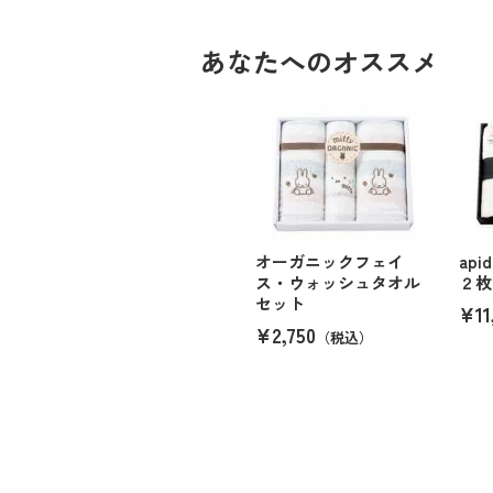
あなたへのオススメ
オーガニックフェイ
ap
ス・ウォッシュタオル
２枚
セット
¥11
¥2,750
（税込）